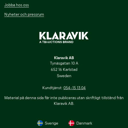
Jobba hos oss
Nyheter och pressrum
Klaravik AB
Tynäsgatan 10 A
652 16 Karlstad
Sweden
Kundtjänst:
054-15 13 04
Material på denna sida får inte publiceras utan skriftligt tillstånd från
Klaravik AB.
Sverige
Danmark