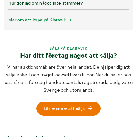
Hur gör jag om något inte stämmer?
Mer om att köpa på Klaravik
SÄLJ PÅ KLARAVIK
Har ditt företag något att sälja?
Vi har auktionsmäklare över hela landet. De hjälper dig att
sälja enkelt och tryggt, oavsett var du bor. När du säljer hos
oss når ditt företag hundratusentals registrerade budgivare i
Sverige och utomlands.
Läs mer om att sälja