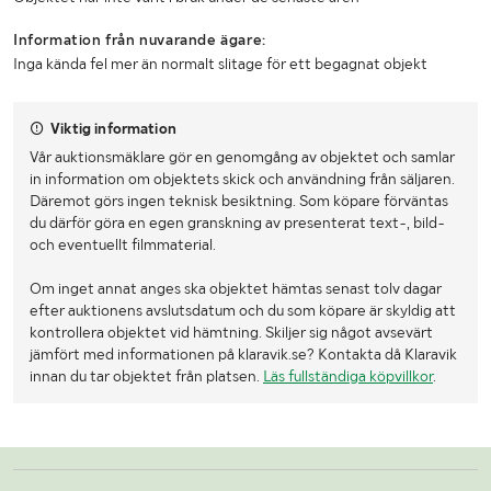
Information från nuvarande ägare:
Inga kända fel mer än normalt slitage för ett begagnat objekt
Viktig information
Vår auktionsmäklare gör en genomgång av objektet och samlar
in information om objektets skick och användning från säljaren.
Däremot görs ingen teknisk besiktning. Som köpare förväntas
du därför göra en egen granskning av presenterat text-, bild-
och eventuellt filmmaterial.
Om inget annat anges ska objektet hämtas senast tolv dagar
efter auktionens avslutsdatum och du som köpare är skyldig att
kontrollera objektet vid hämtning. Skiljer sig något avsevärt
jämfört med informationen på klaravik.se? Kontakta då Klaravik
innan du tar objektet från platsen.
Läs fullständiga köpvillkor
.