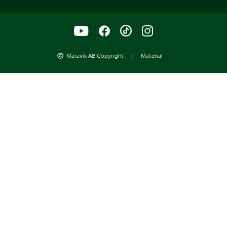
Klaravik AB Copyright
|
Material