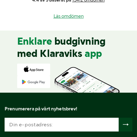
Läs omdömen
Enklare
budgivning
med Klaraviks
app
Prenumerera på vårt nyhetsbrev!