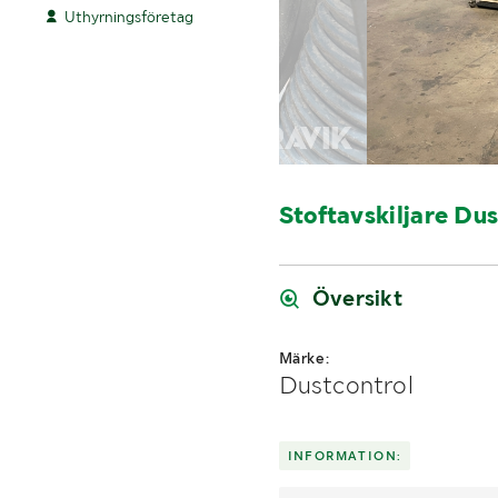
Uthyrningsföretag
Stoftavskiljare Du
Översikt
Märke:
Dustcontrol
INFORMATION: