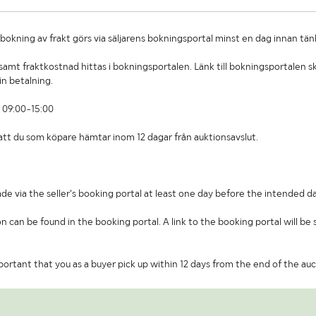
okning av frakt görs via säljarens bokningsportal minst en dag innan tän
amt fraktkostnad hittas i bokningsportalen. Länk till bokningsportalen sk
in betalning.
 09:00-15:00
t att du som köpare hämtar inom 12 dagar från auktionsavslut.
de via the seller's booking portal at least one day before the intended da
on can be found in the booking portal. A link to the booking portal will be
important that you as a buyer pick up within 12 days from the end of the auc