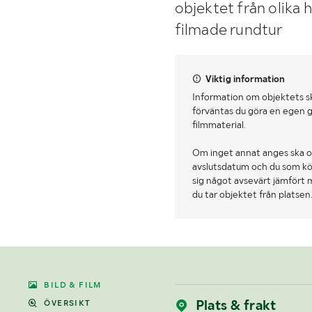
objektet från olika 
filmade rundtur
Viktig information
Information om objektets s
förväntas du göra en egen g
filmmaterial.
Om inget annat anges ska o
avslutsdatum och du som köpa
sig något avsevärt jämfört 
du tar objektet från platsen
BILD & FILM
Plats & frakt
ÖVERSIKT