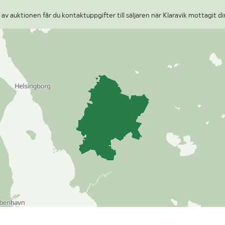
v auktionen får du kontaktuppgifter till säljaren när Klaravik mottagit di