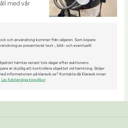
håll med vår
kick och användning kommer från säljaren. Som köpare
ranskning av presenterat text-, bild- och eventuellt
bjektet hämtas senast tolv dagar efter auktionens
re är skyldig att kontrollera objektet vid hämtning. Skiljer
med informationen på klaravik.se? Kontakta då Klaravik innan
.
Läs fullständiga köpvillkor
.