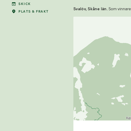
SKICK
Svalöv, Skåne län.
Som vinnare a
PLATS & FRAKT