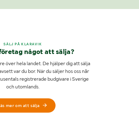
SÄLJ PÅ KLARAVIK
företag något att sälja?
e över hela landet. De hjälper dig att sälja
avsett var du bor. När du säljer hos oss når
tusentals registrerade budgivare i Sverige
och utomlands.
äs mer om att sälja