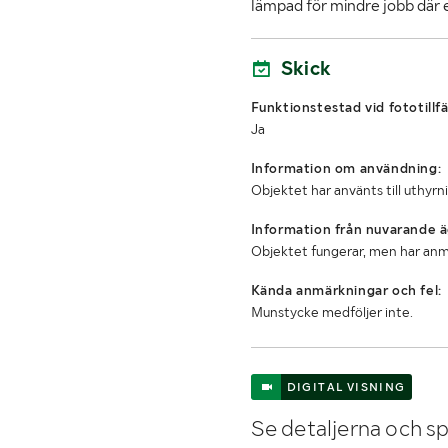
lämpad för mindre jobb där e
Skick
Funktionstestad vid fototillfä
Ja
Information om användning:
Objektet har använts till uthyrn
Information från nuvarande ä
Objektet fungerar, men har an
Kända anmärkningar och fel:
Munstycke medföljer inte.
DIGITAL VISNING
Se detaljerna och sp