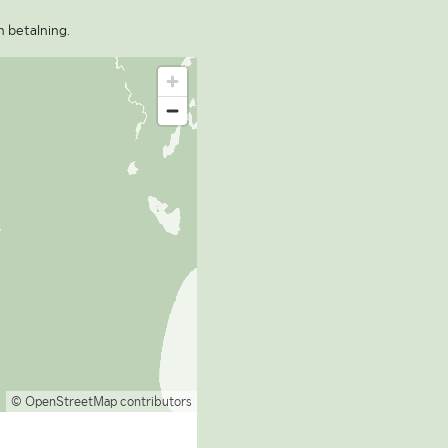
n betalning.
© OpenStreetMap contributors