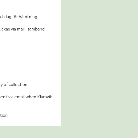
kt dag för hämtning.
ickas via mail i samband
y of collection.
 sent via email when Klaravik
tion.