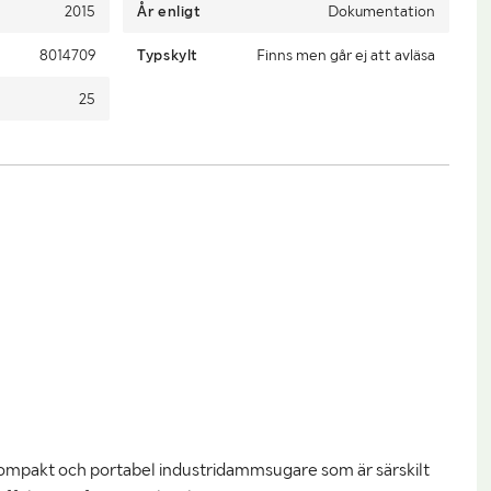
2015
År enligt
Dokumentation
8014709
Typskylt
Finns men går ej att avläsa
25
ompakt och portabel industridammsugare som är särskilt