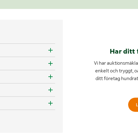
Har ditt 
Vi har auktionsmäklar
enkelt och tryggt, o
ditt företag hundra
L