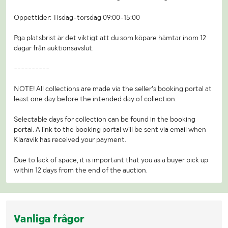
Öppettider: Tisdag-torsdag 09:00-15:00
Pga platsbrist är det viktigt att du som köpare hämtar inom 12
dagar från auktionsavslut.
----------
NOTE! All collections are made via the seller's booking portal at
least one day before the intended day of collection.
Selectable days for collection can be found in the booking
portal. A link to the booking portal will be sent via email when
Klaravik has received your payment.
Due to lack of space, it is important that you as a buyer pick up
within 12 days from the end of the auction.
Vanliga frågor