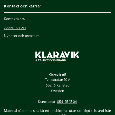
Kontakt och karriär
Kontakta oss
Jobba hos oss
Nyheter och pressrum
Klaravik AB
Tynäsgatan 10 A
652 16 Karlstad
Sweden
Kundtjänst:
054-15 13 04
Material på denna sida får inte publiceras utan skriftligt tillstånd från