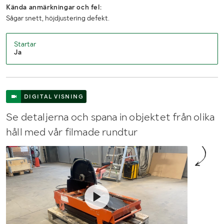
Kända anmärkningar och fel:
Sågar snett, höjdjustering defekt.
Startar
Ja
DIGITAL VISNING
Se detaljerna och spana in objektet från olika
håll med vår filmade rundtur