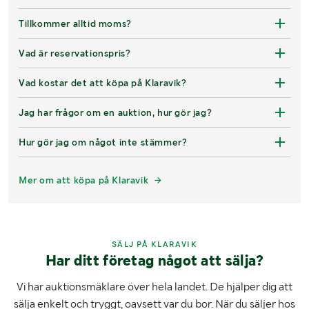
Tillkommer alltid moms?
Vad är reservationspris?
Vad kostar det att köpa på Klaravik?
Jag har frågor om en auktion, hur gör jag?
Hur gör jag om något inte stämmer?
Mer om att köpa på Klaravik
SÄLJ PÅ KLARAVIK
Har ditt företag något att sälja?
Vi har auktionsmäklare över hela landet. De hjälper dig att
sälja enkelt och tryggt, oavsett var du bor. När du säljer hos