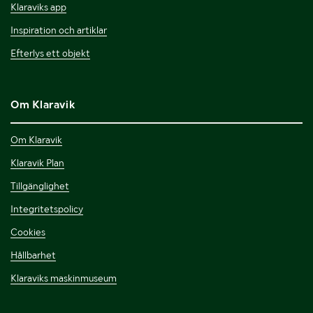
Klaraviks app
Inspiration och artiklar
Efterlys ett objekt
Om Klaravik
Om Klaravik
Klaravik Plan
Tillgänglighet
Integritetspolicy
Cookies
Hållbarhet
Klaraviks maskinmuseum