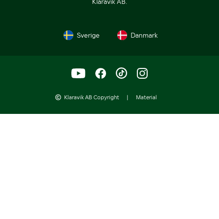
Klaravik AB.
Sverige
Danmark
Klaravik AB Copyright
|
Material