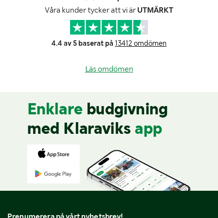
Våra kunder tycker att vi är
UTMÄRKT
4.4 av 5 baserat på
13412 omdömen
Läs omdömen
Enklare
budgivning
med Klaraviks
app
Prenumerera på vårt nyhetsbrev!