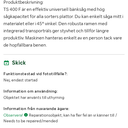
Produktbeskrivning:
TS 400 F är en effektiv universell bänksåg med hög
sågkapacitet för alla sorters plattor. Du kan enkelt såga mitt i
materialet eller i 45° vinkel. Den robusta ramen med
integrerad transporträls ger styvhet och tillför längre
produktliv. Maskinen hanteras enkelt av en person tack vare
de hopfällbara benen.
Skick
Funktionstestad vid fototillfälle?:
Nej, endast startad
Information om användning:
Objektet har använts till uthyrning
Information från nuvarande ägare:
Observera!
Reparationsobjekt, kan ha fler fel än vi känner till /
Needs to be repaired/mended