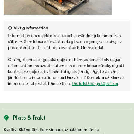
Viktig information
Information om objektets skick och användning kommer från
säljaren. Som köpare förväntas du göra en egen granskning av
presenterat text-, bild- och eventuellt filmmaterial.
Om inget annat anges ska objektet hämtas senast tolv dagar
efter auktionens avslutsdatum och du som köpare är skyldig att
kontrollera objektet vid hämtning. Skiljer sig något avsevärt
jämfört med informationen på klaravik.se? Kontakta då Klaravik
innan du tar objektet från platsen.
Läs fullständiga köpvillkor
.
Plats & frakt
Svalöv, Skåne län.
Som vinnare av auktionen får du