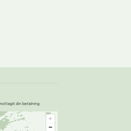
mottagit din betalning.