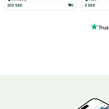
200 SEK
0 SEK
2