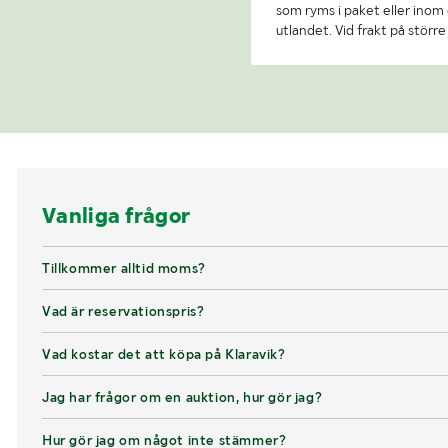
som ryms i paket eller inom e
utlandet. Vid frakt på stör
Vanliga frågor
Tillkommer alltid moms?
Vad är reservationspris?
Vad kostar det att köpa på Klaravik?
Jag har frågor om en auktion, hur gör jag?
Hur gör jag om något inte stämmer?