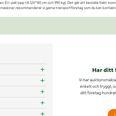
n EU-pall (upp till 120*80 cm och 990 kg). Det går att beställa frakt inom 
re maskiner rekommenderar vi gärna transportföretag som du kan kontakt
Har ditt 
Vi har auktionsmäklar
enkelt och tryggt, o
ditt företag hundra
L