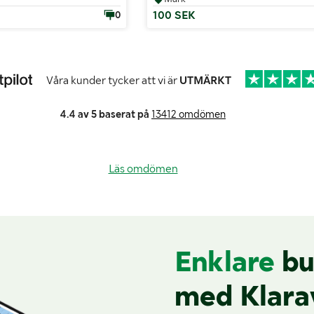
100 SEK
0
Våra kunder tycker att vi är
UTMÄRKT
4.4 av 5 baserat på
13412 omdömen
Läs omdömen
Enklare
bu
med Klara