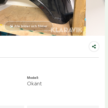
Alla bilder och filmer
Modell:
Okänt