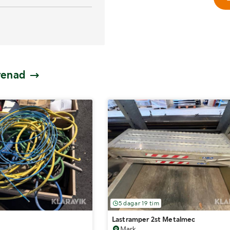
prenad
5 dagar 19 tim
Lastramper 2st Metalmec
Mark