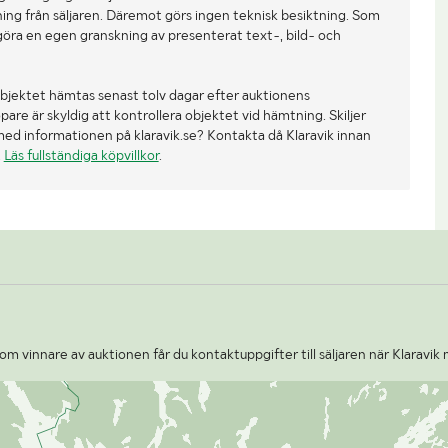
ing från säljaren. Däremot görs ingen teknisk besiktning. Som
göra en egen granskning av presenterat text-, bild- och
bjektet hämtas senast tolv dagar efter auktionens
re är skyldig att kontrollera objektet vid hämtning. Skiljer
med informationen på klaravik.se? Kontakta då Klaravik innan
.
Läs fullständiga köpvillkor
.
om vinnare av auktionen får du kontaktuppgifter till säljaren när Klaravik 