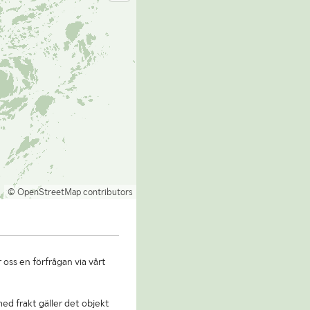
© OpenStreetMap contributors
 oss en förfrågan via vårt
 med frakt gäller det objekt