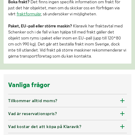
Boka frakt?
Det finns ingen specifik information om frakt för
just det här objektet, men om du skickar oss en förfrågan via
vårt
fraktformulär
, så undersöker vi möjligheten.
Paket, EU-pall eller större maskin?
Klaravik har fraktavtal med
Schenker och i de fall vi kan hjälpa till med frakt gäller det
objekt som ryms i paket eller inom en EU-pall (upp till 120*80
cm och 990 kg). Det går att beställa frakt inom Sverige, dock
inte till utlandet. Vid frakt på större maskiner rekommenderar vi
gärna transportföretag som du kan kontakta.
Vanliga frågor
Tillkommer alltid moms?
Vad är reservationspris?
Vad kostar det att köpa på Klaravik?