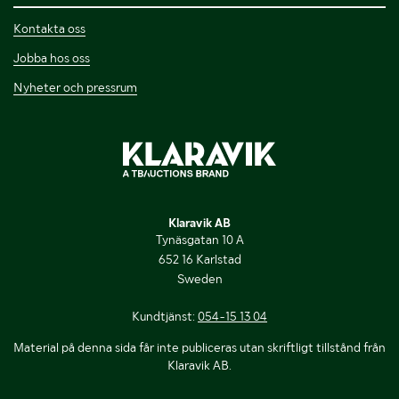
Kontakta oss
Jobba hos oss
Nyheter och pressrum
Klaravik AB
Tynäsgatan 10 A
652 16 Karlstad
Sweden
Kundtjänst:
054-15 13 04
Material på denna sida får inte publiceras utan skriftligt tillstånd från
Klaravik AB.