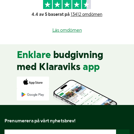
4.4 av 5 baserat på
13412 omdömen
Läs omdömen
Enklare
budgivning
med Klaraviks
app
Prenumerera på vårt nyhetsbrev!