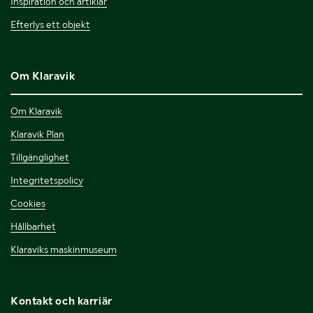
Inspiration och artiklar
Efterlys ett objekt
Om Klaravik
Om Klaravik
Klaravik Plan
Tillgänglighet
Integritetspolicy
Cookies
Hållbarhet
Klaraviks maskinmuseum
Kontakt och karriär