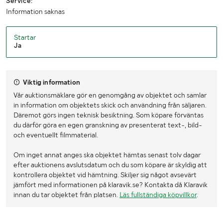
Service:
Information saknas
Startar
Ja
Viktig information
Vår auktionsmäklare gör en genomgång av objektet och samlar
in information om objektets skick och användning från säljaren.
Däremot görs ingen teknisk besiktning. Som köpare förväntas
du därför göra en egen granskning av presenterat text-, bild-
och eventuellt filmmaterial.
Om inget annat anges ska objektet hämtas senast tolv dagar
efter auktionens avslutsdatum och du som köpare är skyldig att
kontrollera objektet vid hämtning. Skiljer sig något avsevärt
jämfört med informationen på klaravik.se? Kontakta då Klaravik
innan du tar objektet från platsen.
Läs fullständiga köpvillkor
.