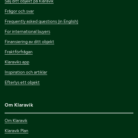
Sälj ditt objekt på Klaravik
Frågor och svar
Frequently asked questions (in English)
For international buyers
Finansiering av ditt objekt
Fraktförfrågan
Klaraviks app
Inspiration och artiklar
Efterlys ett objekt
Om Klaravik
Om Klaravik
Klaravik Plan