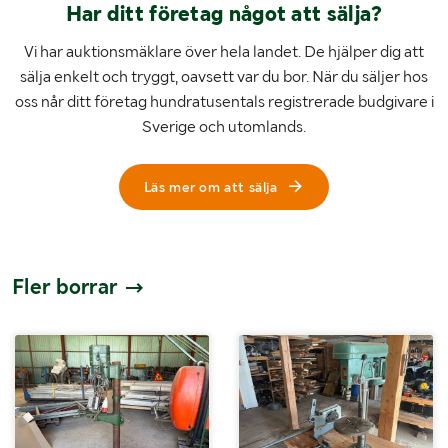
Har ditt företag något att sälja?
Vi har auktionsmäklare över hela landet. De hjälper dig att
sälja enkelt och tryggt, oavsett var du bor. När du säljer hos
oss når ditt företag hundratusentals registrerade budgivare i
Sverige och utomlands.
Läs mer om att sälja
Fler borrar