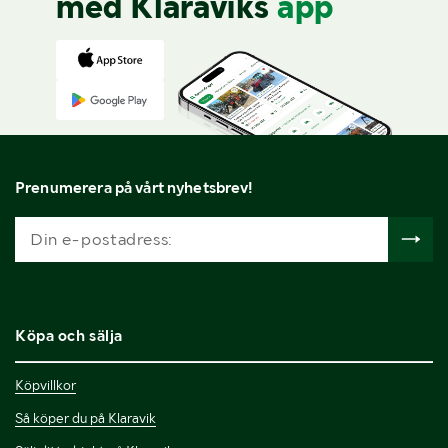
med Klaraviks
app
Prenumerera på vårt nyhetsbrev!
Köpa och sälja
Köpvillkor
Så köper du på Klaravik