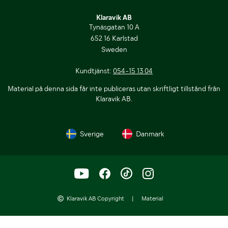
Klaravik AB
Tynäsgatan 10 A
652 16 Karlstad
Sweden
Kundtjänst:
054-15 13 04
Material på denna sida får inte publiceras utan skriftligt tillstånd från
Klaravik AB.
Sverige
Danmark
Klaravik AB Copyright
|
Material