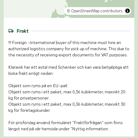
© OpenStreetMap contributors
Frakt
!!! Foreign -International buyer of this machine must hire an
authorized logistics company for pick up of machine. This due to
the necessity of receiving export documents for VAT purposes.
Klaravik har ett avtal med Schenker och kan vara behjälpliga att
boka frakt enligt nedan:
Objekt som ryms på en EU-pall.
Objekt som ryms i ett paket, max 0,36 kubikmeter, maxvikt 20
kg för privatpersoner.
Objekt som ryms i ett paket, max 0,36 kubikmeter, maxvikt 30
kg för företagskunder.
För prisförslag använd formuläret "Fraktförfrågan" som finns
längst ned på vår hemsida under "Nyttig information.