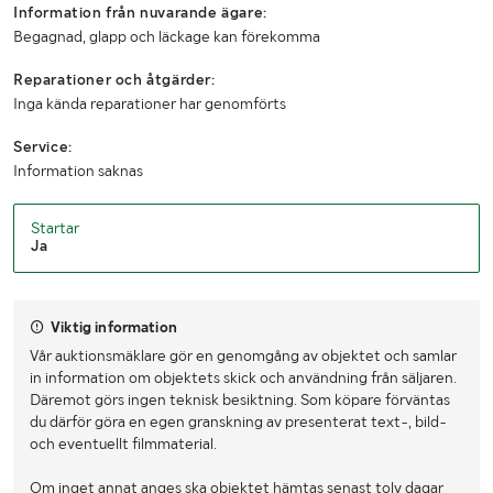
Information från nuvarande ägare:
Begagnad, glapp och läckage kan förekomma
Reparationer och åtgärder:
Inga kända reparationer har genomförts
Service:
Information saknas
Startar
Ja
Viktig information
Vår auktionsmäklare gör en genomgång av objektet och samlar
in information om objektets skick och användning från säljaren.
Däremot görs ingen teknisk besiktning. Som köpare förväntas
du därför göra en egen granskning av presenterat text-, bild-
och eventuellt filmmaterial.
Om inget annat anges ska objektet hämtas senast tolv dagar