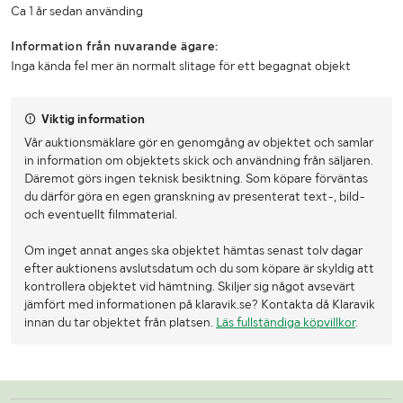
Ca 1 år sedan använding
Information från nuvarande ägare:
Inga kända fel mer än normalt slitage för ett begagnat objekt
Viktig information
Vår auktionsmäklare gör en genomgång av objektet och samlar
in information om objektets skick och användning från säljaren.
Däremot görs ingen teknisk besiktning. Som köpare förväntas
du därför göra en egen granskning av presenterat text-, bild-
och eventuellt filmmaterial.
Om inget annat anges ska objektet hämtas senast tolv dagar
efter auktionens avslutsdatum och du som köpare är skyldig att
kontrollera objektet vid hämtning. Skiljer sig något avsevärt
jämfört med informationen på klaravik.se? Kontakta då Klaravik
innan du tar objektet från platsen.
Läs fullständiga köpvillkor
.