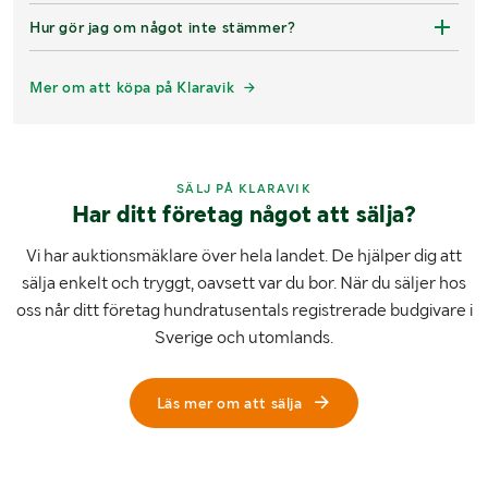
Hur gör jag om något inte stämmer?
Mer om att köpa på Klaravik
SÄLJ PÅ KLARAVIK
Har ditt företag något att sälja?
Vi har auktionsmäklare över hela landet. De hjälper dig att
sälja enkelt och tryggt, oavsett var du bor. När du säljer hos
oss når ditt företag hundratusentals registrerade budgivare i
Sverige och utomlands.
Läs mer om att sälja