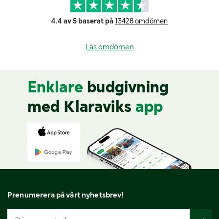
4.4 av 5 baserat på
13428 omdömen
Läs omdömen
Enklare
budgivning
med Klaraviks
app
Prenumerera på vårt nyhetsbrev!