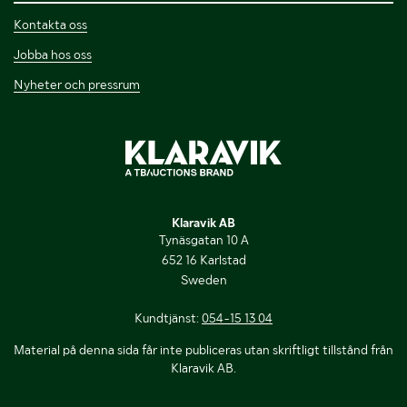
Kontakta oss
Jobba hos oss
Nyheter och pressrum
Klaravik AB
Tynäsgatan 10 A
652 16 Karlstad
Sweden
Kundtjänst:
054-15 13 04
Material på denna sida får inte publiceras utan skriftligt tillstånd från
Klaravik AB.