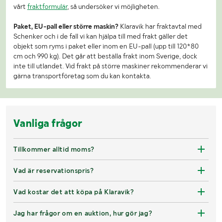
vårt
fraktformulär
, så undersöker vi möjligheten.
Paket, EU-pall eller större maskin?
Klaravik har fraktavtal med
Schenker och i de fall vi kan hjälpa till med frakt gäller det
objekt som ryms i paket eller inom en EU-pall (upp till 120*80
cm och 990 kg). Det går att beställa frakt inom Sverige, dock
inte till utlandet. Vid frakt på större maskiner rekommenderar vi
gärna transportföretag som du kan kontakta.
Vanliga frågor
Tillkommer alltid moms?
Vad är reservationspris?
Vad kostar det att köpa på Klaravik?
Jag har frågor om en auktion, hur gör jag?