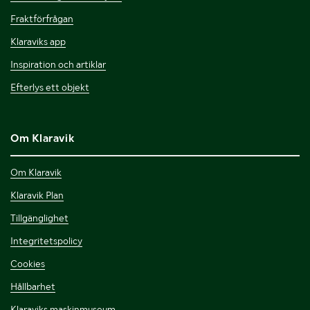
Fraktförfrågan
Klaraviks app
Inspiration och artiklar
Efterlys ett objekt
Om Klaravik
Om Klaravik
Klaravik Plan
Tillgänglighet
Integritetspolicy
Cookies
Hållbarhet
Klaraviks maskinmuseum