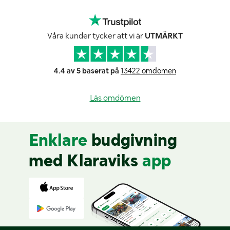
Våra kunder tycker att vi är
UTMÄRKT
4.4 av 5 baserat på
13422 omdömen
Läs omdömen
Enklare
budgivning
med Klaraviks
app