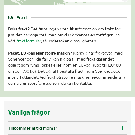
Frakt
Boka frakt?
Det finns ingen specifik information om frakt för
just det här objektet, men om du skickar oss en förfrågan via
vårt
fraktformulär
, så undersöker vi möjligheten.
Paket, EU-pall eller större maskin?
Klaravik har fraktavtal med
Schenker och i de fall vi kan hjälpa till med frakt gäller det
objekt som ryms i paket eller inom en EU-pall (upp till 120*80
cm och 990 kg). Det går att beställa frakt inom Sverige, dock
inte till utlandet. Vid frakt på större maskiner rekommenderar vi
gärna transportföretag som du kan kontakta.
Vanliga frågor
Tillkommer alltid moms?