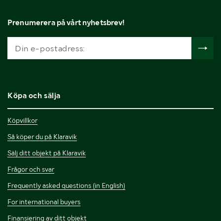
Prenumerera på vårt nyhetsbrev!
Köpa och sälja
Köpvillkor
Så köper du på Klaravik
Sälj ditt objekt på Klaravik
Frågor och svar
Frequently asked questions (in English)
For international buyers
Finansiering av ditt objekt