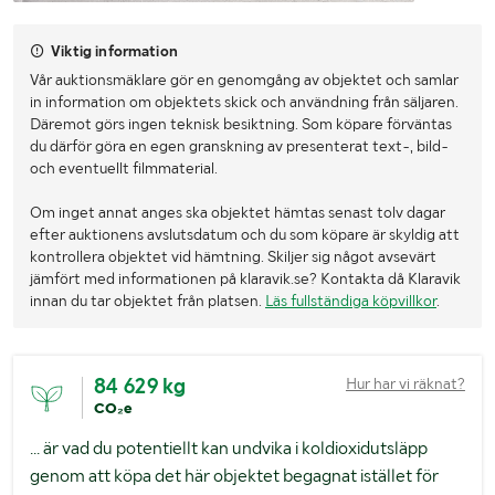
Viktig information
Vår auktionsmäklare gör en genomgång av objektet och samlar
in information om objektets skick och användning från säljaren.
Däremot görs ingen teknisk besiktning. Som köpare förväntas
du därför göra en egen granskning av presenterat text-, bild-
och eventuellt filmmaterial.
Om inget annat anges ska objektet hämtas senast tolv dagar
efter auktionens avslutsdatum och du som köpare är skyldig att
kontrollera objektet vid hämtning. Skiljer sig något avsevärt
jämfört med informationen på klaravik.se? Kontakta då Klaravik
innan du tar objektet från platsen.
Läs fullständiga köpvillkor
.
84 629 kg
Hur har vi räknat?
CO₂e
... är vad du potentiellt kan undvika i koldioxidutsläpp
genom att köpa det här objektet begagnat istället för