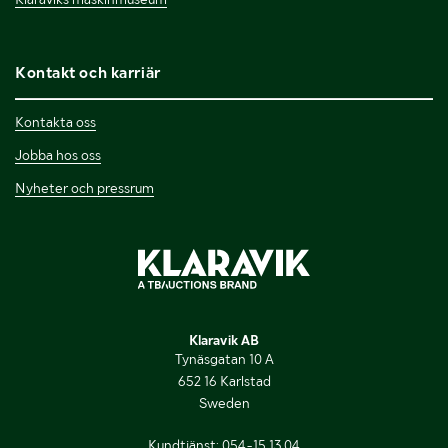
Kontakt och karriär
Kontakta oss
Jobba hos oss
Nyheter och pressrum
Klaravik AB
Tynäsgatan 10 A
652 16 Karlstad
Sweden
Kundtjänst:
054-15 13 04