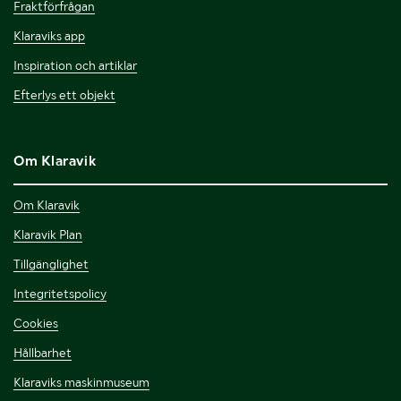
Fraktförfrågan
Klaraviks app
Inspiration och artiklar
Efterlys ett objekt
Om Klaravik
Om Klaravik
Klaravik Plan
Tillgänglighet
Integritetspolicy
Cookies
Hållbarhet
Klaraviks maskinmuseum