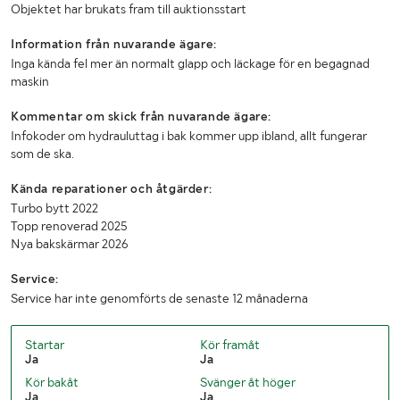
Objektet har brukats fram till auktionsstart
Information från nuvarande ägare:
Inga kända fel mer än normalt glapp och läckage för en begagnad
maskin
Kommentar om skick från nuvarande ägare:
Infokoder om hydrauluttag i bak kommer upp ibland, allt fungerar
som de ska.
Kända reparationer och åtgärder:
Turbo bytt 2022
Topp renoverad 2025
Nya bakskärmar 2026
Service:
Service har inte genomförts de senaste 12 månaderna
Startar
Kör framåt
Ja
Ja
Kör bakåt
Svänger åt höger
Ja
Ja