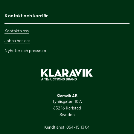
Kontakt och karriär
Kontakta oss
Jobba hos oss
Nyheter och pressrum
Klaravik AB
Tynäsgatan 10 A
652 16 Karlstad
Sweden
Kundtjänst:
054-15 13 04