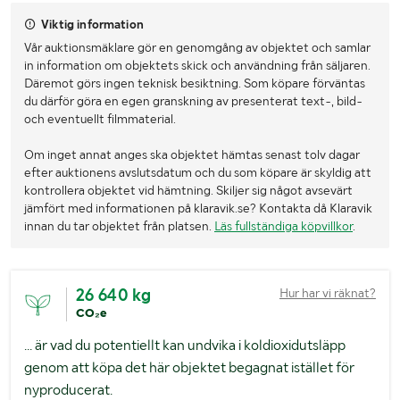
Viktig information
Vår auktionsmäklare gör en genomgång av objektet och samlar
in information om objektets skick och användning från säljaren.
Däremot görs ingen teknisk besiktning. Som köpare förväntas
du därför göra en egen granskning av presenterat text-, bild-
och eventuellt filmmaterial.
Om inget annat anges ska objektet hämtas senast tolv dagar
efter auktionens avslutsdatum och du som köpare är skyldig att
kontrollera objektet vid hämtning. Skiljer sig något avsevärt
jämfört med informationen på klaravik.se? Kontakta då Klaravik
innan du tar objektet från platsen.
Läs fullständiga köpvillkor
.
26 640 kg
Hur har vi räknat?
CO₂e
... är vad du potentiellt kan undvika i koldioxidutsläpp
genom att köpa det här objektet begagnat istället för
nyproducerat.