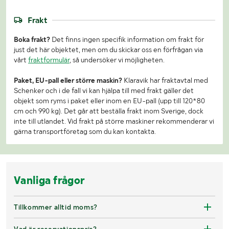
Frakt
Boka frakt?
Det finns ingen specifik information om frakt för
just det här objektet, men om du skickar oss en förfrågan via
vårt
fraktformulär
, så undersöker vi möjligheten.
Paket, EU-pall eller större maskin?
Klaravik har fraktavtal med
Schenker och i de fall vi kan hjälpa till med frakt gäller det
objekt som ryms i paket eller inom en EU-pall (upp till 120*80
cm och 990 kg). Det går att beställa frakt inom Sverige, dock
inte till utlandet. Vid frakt på större maskiner rekommenderar vi
gärna transportföretag som du kan kontakta.
Vanliga frågor
Tillkommer alltid moms?
Vad är reservationspris?