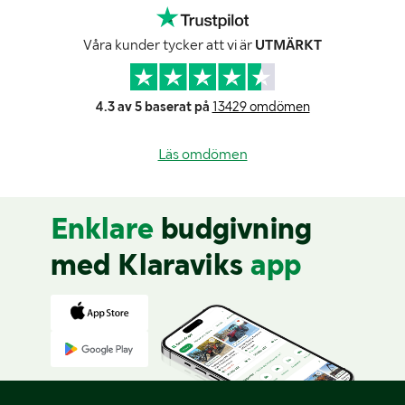
Våra kunder tycker att vi är
UTMÄRKT
4.3 av 5 baserat på
13429 omdömen
Läs omdömen
Enklare
budgivning
med Klaraviks
app