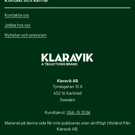
Kontakt och karriär
Kontakta oss
Jobba hos oss
Nyheter och pressrum
Klaravik AB
Tynäsgatan 10 A
652 16 Karlstad
Sweden
Kundtjänst:
054-15 13 04
Material på denna sida får inte publiceras utan skriftligt tillstånd från
Klaravik AB.