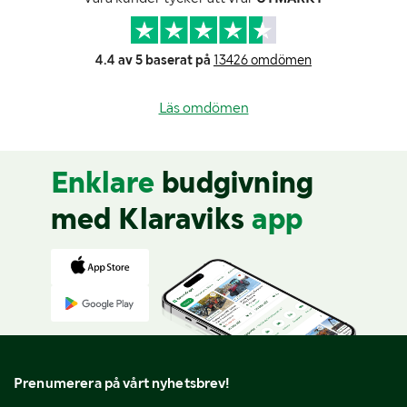
4.4 av 5 baserat på
13426 omdömen
Läs omdömen
Enklare
budgivning
med Klaraviks
app
Prenumerera på vårt nyhetsbrev!