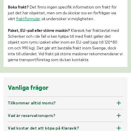
Boka frakt?
Det finns ingen specifik information om frakt för
just det här objektet, men om du skickar oss en förfrågan via
vårt
fraktformulär
, så undersöker vi möjligheten.
Paket, EU-pall eller större maskin?
Klaravik har fraktavtal med
Schenker och i de fall vi kan hjälpa till med frakt gäller det
objekt som ryms i paket eller inom en EU-pall (upp till 120*80
cm och 990 kg). Det går att beställa frakt inom Sverige, dock
inte till utlandet. Vid frakt på större maskiner rekommenderar vi
gärna transportföretag som du kan kontakta.
Vanliga frågor
Tillkommer alltid moms?
Vad är reservationspris?
Vad kostar det att köpa på Klaravik?