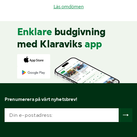
Läs omdömen
Enklare
budgivning
med Klaraviks
app
Prenumerera på vårt nyhetsbrev!