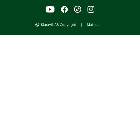
Klaravik AB Copyright
|
Material