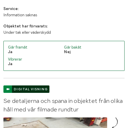
Service:
Information saknas
Objektet har förvarats:
Under tak eller väderskydd
Går framåt
Går bakåt
Ja
Nej
Vibrerar
Ja
DIGITAL VISNING
Se detaljerna och spana in objektet från olika
håll med vår filmade rundtur