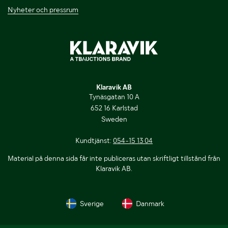
Nyheter och pressrum
Klaravik AB
Tynäsgatan 10 A
652 16 Karlstad
Sweden
Kundtjänst:
054-15 13 04
Material på denna sida får inte publiceras utan skriftligt tillstånd från
Klaravik AB.
Sverige
Danmark