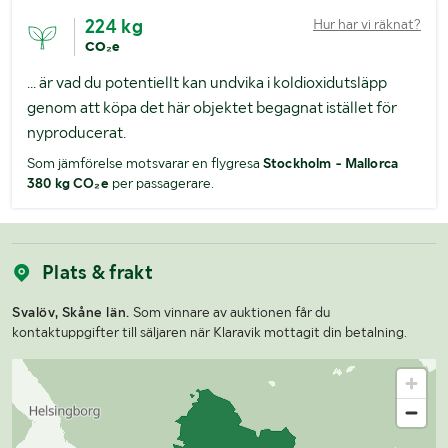
224 kg
Hur har vi räknat?
CO₂e
... är vad du potentiellt kan undvika i koldioxidutsläpp
genom att köpa det här objektet begagnat istället för
nyproducerat.
Som jämförelse motsvarar en flygresa
Stockholm - Mallorca
380 kg CO₂e
per passagerare.
Plats & frakt
Svalöv, Skåne län.
Som vinnare av auktionen får du
kontaktuppgifter till säljaren när Klaravik mottagit din betalning.