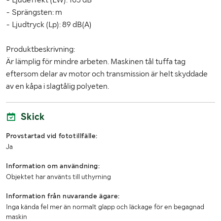
- Sprängsten: m
- Ljudtryck (Lp): 89 dB(A)
Produktbeskrivning:
Är lämplig för mindre arbeten. Maskinen tål tuffa tag
eftersom delar av motor och transmission är helt skyddade
av en kåpa i slagtålig polyeten.
Skick
Provstartad vid fototillfälle:
Ja
Information om användning:
Objektet har använts till uthyrning
Information från nuvarande ägare:
Inga kända fel mer än normalt glapp och läckage för en begagnad
maskin