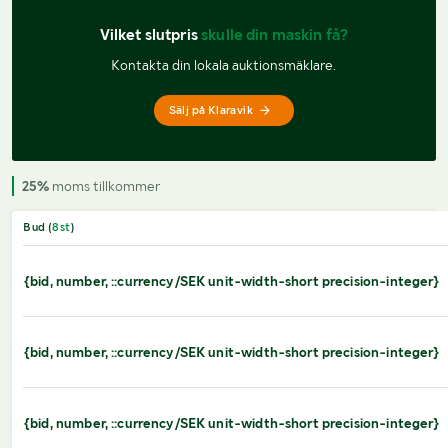
Vilket slutpris 
skulle din maskin få?
Kontakta din lokala auktionsmäklare.
Sälj på Klaravik
25%
moms tillkommer
Bud (
8
st
)
{bid, number, ::currency/SEK unit-width-short precision-integer}
{bid, number, ::currency/SEK unit-width-short precision-integer}
{bid, number, ::currency/SEK unit-width-short precision-integer}