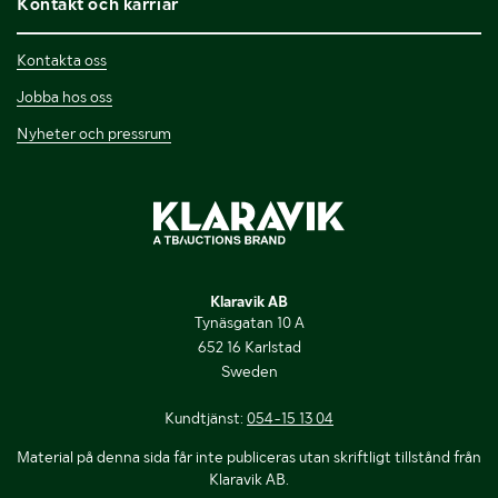
Kontakt och karriär
Kontakta oss
Jobba hos oss
Nyheter och pressrum
Klaravik AB
Tynäsgatan 10 A
652 16 Karlstad
Sweden
Kundtjänst:
054-15 13 04
Material på denna sida får inte publiceras utan skriftligt tillstånd från
Klaravik AB.