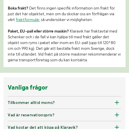
Boka frakt?
Det finns ingen specifik information om frakt för
just det här objektet, men om du skickar oss en förfrågan via
vårt
fraktformulär
, så undersöker vi möjligheten.
Paket, EU-pall eller större maskin?
Klaravik har fraktavtal med
Schenker och i de fall vi kan hjälpa till med frakt gäller det
objekt som ryms i paket eller inom en EU-pall (upp till 120*80
cm och 990 kg). Det går att beställa frakt inom Sverige, dock
inte till utlandet. Vid frakt på större maskiner rekommenderar vi
gärna transportföretag som du kan kontakta.
Vanliga frågor
Tillkommer alltid moms?
Vad är reservationspris?
Vad kostar det att köpa på Klaravik?