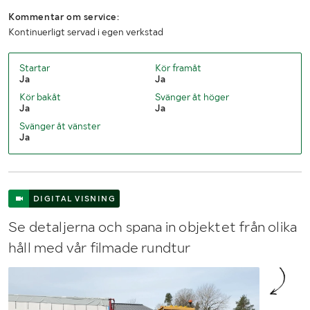
Kommentar om service:
Kontinuerligt servad i egen verkstad
Startar
Kör framåt
Ja
Ja
Kör bakåt
Svänger åt höger
Ja
Ja
Svänger åt vänster
Ja
DIGITAL VISNING
Se detaljerna och spana in objektet från olika
håll med vår filmade rundtur