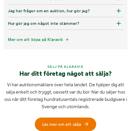
Jag har frågor om en auktion, hur gör jag?
Hur gör jag om något inte stämmer?
Mer om att köpa på Klaravik
SÄLJ PÅ KLARAVIK
Har ditt företag något att sälja?
Vi har auktionsmäklare över hela landet. De hjälper dig att
sälja enkelt och tryggt, oavsett var du bor. När du säljer hos
oss når ditt företag hundratusentals registrerade budgivare i
Sverige och utomlands.
Läs mer om att sälja