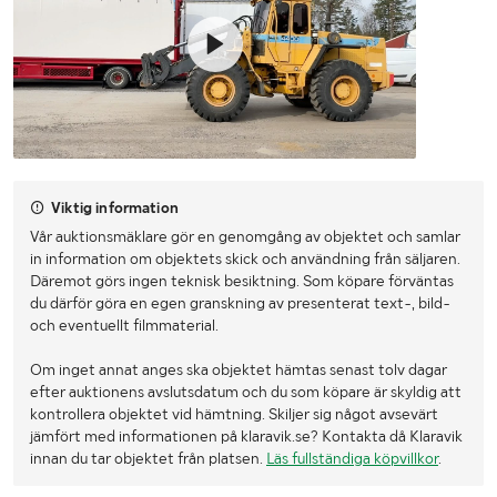
Viktig information
Vår auktionsmäklare gör en genomgång av objektet och samlar
in information om objektets skick och användning från säljaren.
Däremot görs ingen teknisk besiktning. Som köpare förväntas
du därför göra en egen granskning av presenterat text-, bild-
och eventuellt filmmaterial.
Om inget annat anges ska objektet hämtas senast tolv dagar
efter auktionens avslutsdatum och du som köpare är skyldig att
kontrollera objektet vid hämtning. Skiljer sig något avsevärt
jämfört med informationen på klaravik.se? Kontakta då Klaravik
innan du tar objektet från platsen.
Läs fullständiga köpvillkor
.