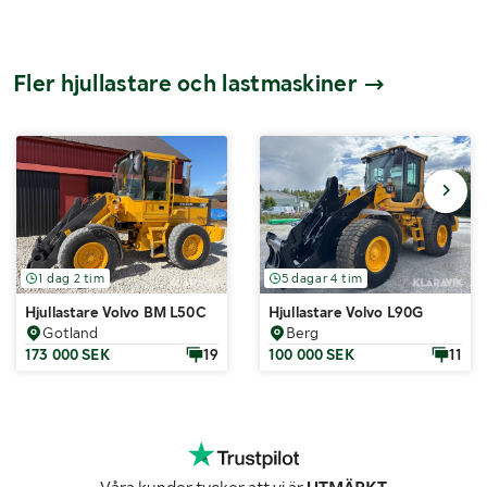
Fler hjullastare och lastmaskiner
1 dag 2 tim
5 dagar 4 tim
Hjullastare Volvo BM L50C
Hjullastare Volvo L90G
Gotland
Berg
173 000 SEK
19
100 000 SEK
11