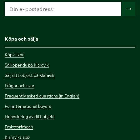
Köpa och sälja
Köpvillkor
Så köper du på Klaravik
Sälj ditt objekt på Klaravik
Frågor och svar
Frequently asked questions (in English)
For international buyers
Finansiering av ditt objekt
Fraktförfrågan
Klaraviks app