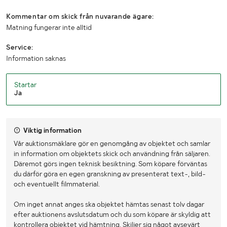
Kommentar om skick från nuvarande ägare:
Matning fungerar inte alltid
Service:
Information saknas
Startar
Ja
Viktig information
Vår auktionsmäklare gör en genomgång av objektet och samlar
in information om objektets skick och användning från säljaren.
Däremot görs ingen teknisk besiktning. Som köpare förväntas
du därför göra en egen granskning av presenterat text-, bild-
och eventuellt filmmaterial.
Om inget annat anges ska objektet hämtas senast tolv dagar
efter auktionens avslutsdatum och du som köpare är skyldig att
kontrollera objektet vid hämtning. Skiljer sig något avsevärt