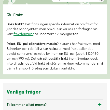
Frakt
Boka frakt?
Det finns ingen specifik information om frakt för
just det här objektet, men om du skickar oss en förfrågan via
vårt
fraktformulär
, så undersöker vi möjligheten.
Paket, EU-pall eller större maskin?
Klaravik har fraktavtal med
Schenker och i de fall vi kan hjälpa till med frakt gäller det
objekt som ryms i paket eller inom en EU-pall (upp till 120*80
cm och 990 kg). Det går att beställa frakt inom Sverige, dock
inte till utlandet. Vid frakt på större maskiner rekommenderar vi
gärna transportföretag som du kan kontakta.
Vanliga frågor
Tillkommer alltid moms?