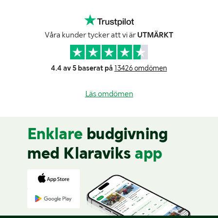
Våra kunder tycker att vi är
UTMÄRKT
4.4 av 5 baserat på
13426 omdömen
Läs omdömen
Enklare
budgivning
med Klaraviks
app