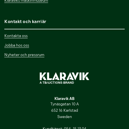
Klaraviks maskinmuseum
Kontakt och karriär
Kontakta oss
Jobba hos oss
Nyheter och pressrum
Klaravik AB
Tynäsgatan 10 A
652 16 Karlstad
Sweden
Kundtjänst:
054-15 13 04