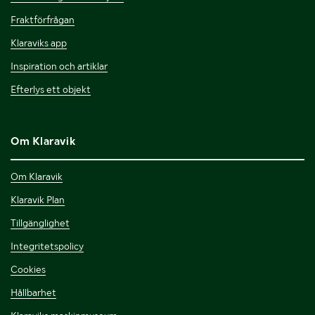
Fraktförfrågan
Klaraviks app
Inspiration och artiklar
Efterlys ett objekt
Om Klaravik
Om Klaravik
Klaravik Plan
Tillgänglighet
Integritetspolicy
Cookies
Hållbarhet