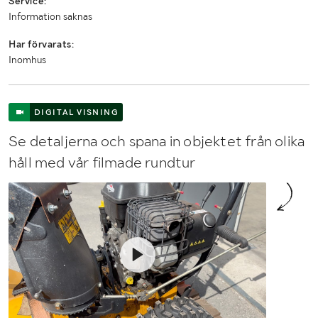
Service:
Information saknas
Har förvarats:
Inomhus
DIGITAL VISNING
Se detaljerna och spana in objektet från olika
håll med vår filmade rundtur