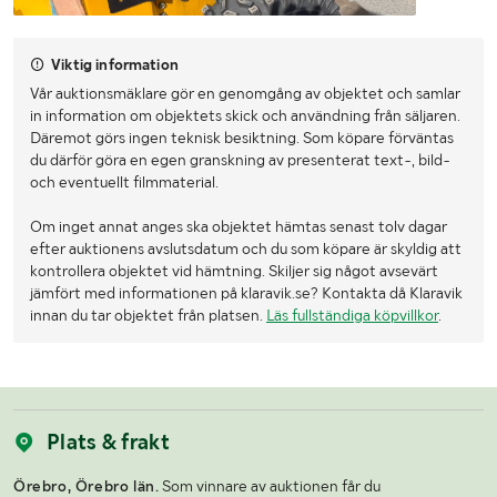
Viktig information
Vår auktionsmäklare gör en genomgång av objektet och samlar
in information om objektets skick och användning från säljaren.
Däremot görs ingen teknisk besiktning. Som köpare förväntas
du därför göra en egen granskning av presenterat text-, bild-
och eventuellt filmmaterial.
Om inget annat anges ska objektet hämtas senast tolv dagar
efter auktionens avslutsdatum och du som köpare är skyldig att
kontrollera objektet vid hämtning. Skiljer sig något avsevärt
jämfört med informationen på klaravik.se? Kontakta då Klaravik
innan du tar objektet från platsen.
Läs fullständiga köpvillkor
.
Plats & frakt
Örebro, Örebro län.
Som vinnare av auktionen får du