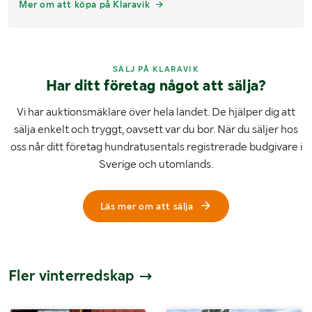
Mer om att köpa på Klaravik
SÄLJ PÅ KLARAVIK
Har ditt företag något att sälja?
Vi har auktionsmäklare över hela landet. De hjälper dig att
sälja enkelt och tryggt, oavsett var du bor. När du säljer hos
oss når ditt företag hundratusentals registrerade budgivare i
Sverige och utomlands.
Läs mer om att sälja
Fler vinterredskap