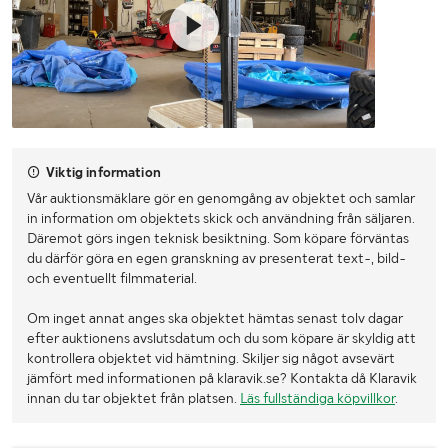
Viktig information
Vår auktionsmäklare gör en genomgång av objektet och samlar
in information om objektets skick och användning från säljaren.
Däremot görs ingen teknisk besiktning. Som köpare förväntas
du därför göra en egen granskning av presenterat text-, bild-
och eventuellt filmmaterial.
Om inget annat anges ska objektet hämtas senast tolv dagar
efter auktionens avslutsdatum och du som köpare är skyldig att
kontrollera objektet vid hämtning. Skiljer sig något avsevärt
jämfört med informationen på klaravik.se? Kontakta då Klaravik
innan du tar objektet från platsen.
Läs fullständiga köpvillkor
.