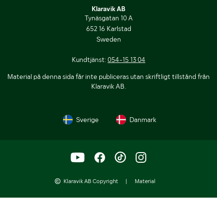
Klaravik AB
Tynäsgatan 10 A
652 16 Karlstad
Sweden
Kundtjänst:
054-15 13 04
Material på denna sida får inte publiceras utan skriftligt tillstånd från
Klaravik AB.
Sverige
Danmark
Klaravik AB Copyright
|
Material