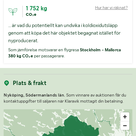
1 752 kg
Hur har vi räknat?
CO₂e
... är vad du potentiellt kan undvika i koldioxidutsläpp
genom att köpa det här objektet begagnat istället för
nyproducerat.
Som jämförelse motsvarar en flygresa
Stockholm - Mallorca
380 kg CO₂e
per passagerare.
Plats & frakt
Nyköping, Södermanlands län.
Som vinnare av auktionen får du
kontaktuppgifter till säljaren när Klaravik mottagit din betalning.