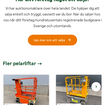
Vi har auktionsmäklare över hela landet. De hjälper dig att
sälja enkelt och tryggt, oavsett var du bor. När du säljer hos
oss når ditt företag hundratusentals registrerade budgivare i
Sverige och utomlands.
Läs mer om att sälja
Fler pelarliftar