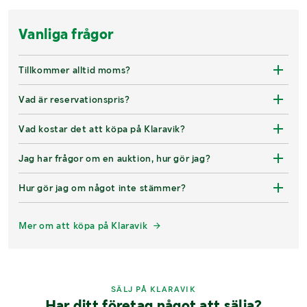
Vanliga frågor
Tillkommer alltid moms?
Vad är reservationspris?
Vad kostar det att köpa på Klaravik?
Jag har frågor om en auktion, hur gör jag?
Hur gör jag om något inte stämmer?
Mer om att köpa på Klaravik
SÄLJ PÅ KLARAVIK
Har ditt företag något att sälja?