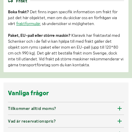
Frakt
Boka frakt?
Det finns ingen specifik information om frakt för
just det här objektet, men om du skickar oss en förfrågan via
vårt
fraktformulär
, så undersöker vi möjligheten.
Paket, EU-pall eller större maskin?
Klaravik har fraktavtal med
Schenker och i de fall vi kan hjälpa till med frakt gäller det
objekt som ryms i paket eller inom en EU-pall (upp till 120*80
cm och 990 kg). Det går att beställa frakt inom Sverige, dock
inte till utlandet. Vid frakt på större maskiner rekommenderar vi
gärna transportföretag som du kan kontakta.
Vanliga frågor
Tillkommer alltid moms?
Vad är reservationspris?