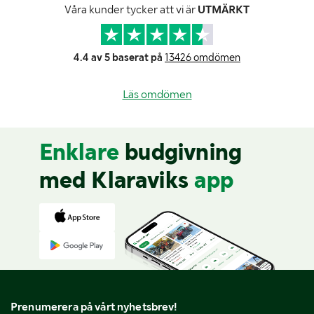
Våra kunder tycker att vi är
UTMÄRKT
4.4 av 5 baserat på
13426 omdömen
Läs omdömen
Enklare
budgivning
med Klaraviks
app
Prenumerera på vårt nyhetsbrev!