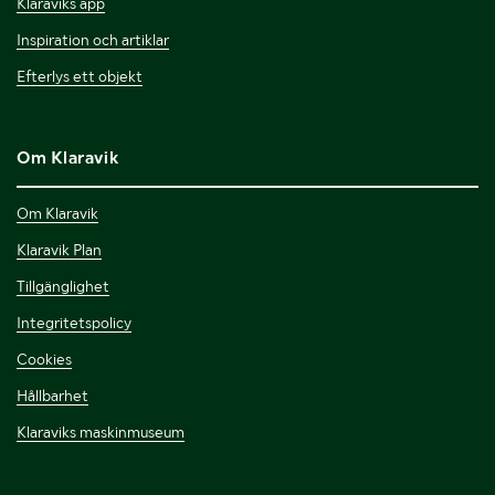
Klaraviks app
Inspiration och artiklar
Efterlys ett objekt
Om Klaravik
Om Klaravik
Klaravik Plan
Tillgänglighet
Integritetspolicy
Cookies
Hållbarhet
Klaraviks maskinmuseum