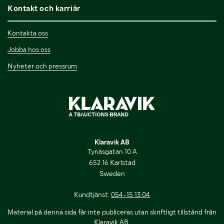
Kontakt och karriär
Kontakta oss
Jobba hos oss
Nyheter och pressrum
Klaravik AB
Tynäsgatan 10 A
652 16 Karlstad
Sweden
Kundtjänst:
054-15 13 04
Material på denna sida får inte publiceras utan skriftligt tillstånd från
Klaravik AB.