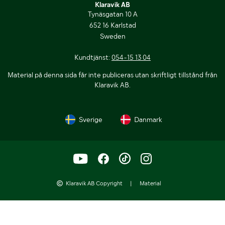
Klaravik AB
Tynäsgatan 10 A
652 16 Karlstad
Sweden
Kundtjänst:
054-15 13 04
Material på denna sida får inte publiceras utan skriftligt tillstånd från
Klaravik AB.
Sverige
Danmark
Klaravik AB Copyright
|
Material