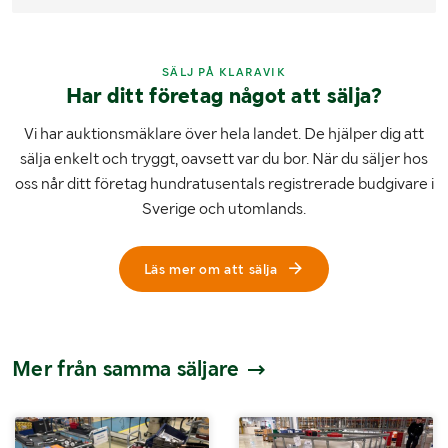
SÄLJ PÅ KLARAVIK
Har ditt företag något att sälja?
Vi har auktionsmäklare över hela landet. De hjälper dig att
sälja enkelt och tryggt, oavsett var du bor. När du säljer hos
oss når ditt företag hundratusentals registrerade budgivare i
Sverige och utomlands.
Läs mer om att sälja
Mer från samma säljare