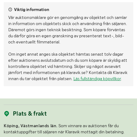
Viktig information
Vår auktionsmäklare gör en genomgång av objektet och samlar
in information om objektets skick och användning från säljaren.
Däremot görs ingen teknisk besiktning. Som köpare förväntas
du därför göra en egen granskning av presenterat text-, bild-
och eventuellt filmmaterial.
Om inget annat anges ska objektet hämtas senast tolv dagar
efter auktionens avslutsdatum och du som köpare är skyldig att
kontrollera objektet vid hämtning. Skiljer sig något avsevärt
jämfört med informationen på klaravik.se? Kontakta då Klaravik
innan du tar objektet från platsen.
Läs fullständiga köpvillkor
.
Plats & frakt
Köping, Västmanlands län.
Som vinnare av auktionen får du
kontaktuppgifter till säljaren när Klaravik mottagit din betalning.