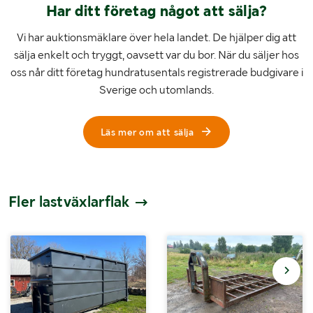
Har ditt företag något att sälja?
Vi har auktionsmäklare över hela landet. De hjälper dig att
sälja enkelt och tryggt, oavsett var du bor. När du säljer hos
oss når ditt företag hundratusentals registrerade budgivare i
Sverige och utomlands.
Läs mer om att sälja
Fler lastväxlarflak