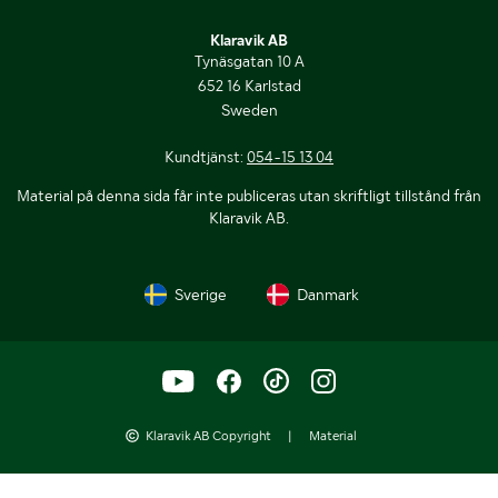
Klaravik AB
Tynäsgatan 10 A
652 16 Karlstad
Sweden
Kundtjänst:
054-15 13 04
Material på denna sida får inte publiceras utan skriftligt tillstånd från
Klaravik AB.
Sverige
Danmark
Klaravik AB Copyright
|
Material