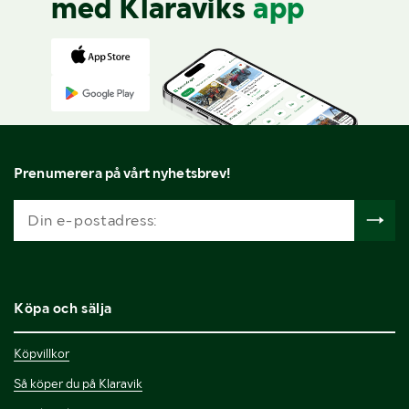
med Klaraviks
app
Prenumerera på vårt nyhetsbrev!
Köpa och sälja
Köpvillkor
Så köper du på Klaravik