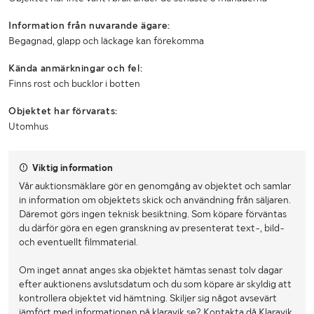
Information från nuvarande ägare:
Begagnad, glapp och läckage kan förekomma
Kända anmärkningar och fel:
Finns rost och bucklor i botten
Objektet har förvarats:
Utomhus
Viktig information
Vår auktionsmäklare gör en genomgång av objektet och samlar
in information om objektets skick och användning från säljaren.
Däremot görs ingen teknisk besiktning. Som köpare förväntas
du därför göra en egen granskning av presenterat text-, bild-
och eventuellt filmmaterial.
Om inget annat anges ska objektet hämtas senast tolv dagar
efter auktionens avslutsdatum och du som köpare är skyldig att
kontrollera objektet vid hämtning. Skiljer sig något avsevärt
jämfört med informationen på klaravik.se? Kontakta då Klaravik