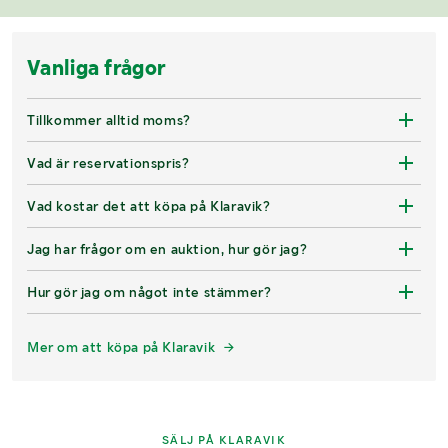
Vanliga frågor
Tillkommer alltid moms?
Vad är reservationspris?
Vad kostar det att köpa på Klaravik?
Jag har frågor om en auktion, hur gör jag?
Hur gör jag om något inte stämmer?
Mer om att köpa på Klaravik
SÄLJ PÅ KLARAVIK