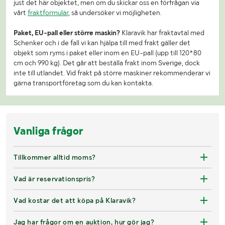
just det här objektet, men om du skickar oss en förfrågan via
vårt
fraktformulär
, så undersöker vi möjligheten.
Paket, EU-pall eller större maskin?
Klaravik har fraktavtal med
Schenker och i de fall vi kan hjälpa till med frakt gäller det
objekt som ryms i paket eller inom en EU-pall (upp till 120*80
cm och 990 kg). Det går att beställa frakt inom Sverige, dock
inte till utlandet. Vid frakt på större maskiner rekommenderar vi
gärna transportföretag som du kan kontakta.
Vanliga frågor
Tillkommer alltid moms?
Vad är reservationspris?
Vad kostar det att köpa på Klaravik?
Jag har frågor om en auktion, hur gör jag?