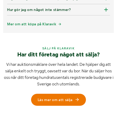
Hur gör jag om något inte stämmer?
Mer om att köpa på Klaravik
SÄLJ PÅ KLARAVIK
Har ditt företag något att sälja?
Vi har auktionsmäklare över hela landet. De hjälper dig att
sälja enkelt och tryggt, oavsett var du bor. När du säljer hos
oss når ditt företag hundratusentals registrerade budgivare i
Sverige och utomlands.
Läs mer om att sälja