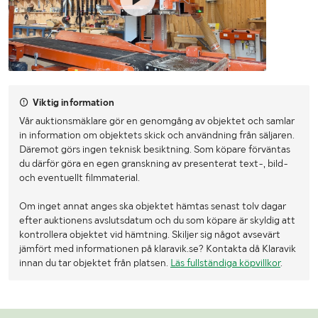
Viktig information
Vår auktionsmäklare gör en genomgång av objektet och samlar
in information om objektets skick och användning från säljaren.
Däremot görs ingen teknisk besiktning. Som köpare förväntas
du därför göra en egen granskning av presenterat text-, bild-
och eventuellt filmmaterial.
Om inget annat anges ska objektet hämtas senast tolv dagar
efter auktionens avslutsdatum och du som köpare är skyldig att
kontrollera objektet vid hämtning. Skiljer sig något avsevärt
jämfört med informationen på klaravik.se? Kontakta då Klaravik
innan du tar objektet från platsen.
Läs fullständiga köpvillkor
.