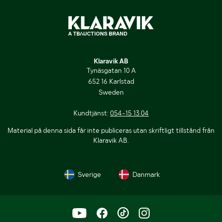
Klaravik AB
Tynäsgatan 10 A
652 16 Karlstad
Sweden
Kundtjänst:
054-15 13 04
Material på denna sida får inte publiceras utan skriftligt tillstånd från
Klaravik AB.
Sverige
Danmark