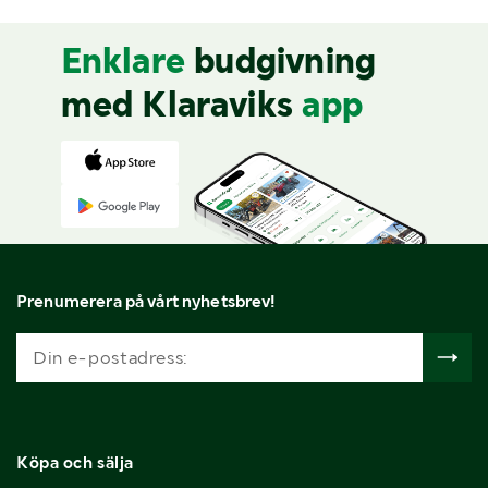
Enklare
budgivning
med Klaraviks
app
Prenumerera på vårt nyhetsbrev!
Köpa och sälja