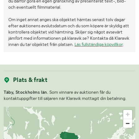
du därför göra en egen granskning av presenterat text-, bild-
och eventuellt filmmaterial.
Om inget annat anges ska objektet hämtas senast tolv dagar
efter auktionens avslutsdatum och du som köpare är skyldig att
kontrollera objektet vid hämtning. Skiljer sig något avsevärt
jämfört med informationen på klaravik.se? Kontakta då Klaravik
innan du tar objektet från platsen.
Läs fullständiga köpvillkor
.
Plats & frakt
Täby, Stockholms län.
Som vinnare av auktionen får du
kontaktuppgifter till säljaren när Klaravik mottagit din betalning.