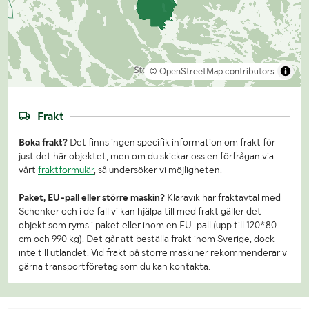
© OpenStreetMap contributors
Frakt
Boka frakt?
Det finns ingen specifik information om frakt för
just det här objektet, men om du skickar oss en förfrågan via
vårt
fraktformulär
, så undersöker vi möjligheten.
Paket, EU-pall eller större maskin?
Klaravik har fraktavtal med
Schenker och i de fall vi kan hjälpa till med frakt gäller det
objekt som ryms i paket eller inom en EU-pall (upp till 120*80
cm och 990 kg). Det går att beställa frakt inom Sverige, dock
inte till utlandet. Vid frakt på större maskiner rekommenderar vi
gärna transportföretag som du kan kontakta.