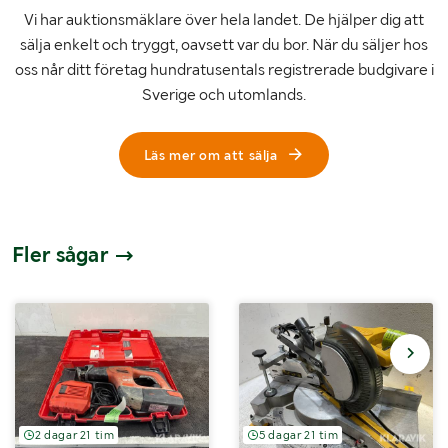
Vi har auktionsmäklare över hela landet. De hjälper dig att
sälja enkelt och tryggt, oavsett var du bor. När du säljer hos
oss når ditt företag hundratusentals registrerade budgivare i
Sverige och utomlands.
Läs mer om att sälja
Fler sågar
2 dagar 21 tim
5 dagar 21 tim