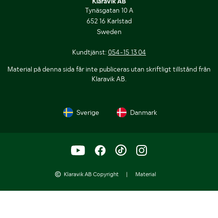
Klaravik AB
Tynäsgatan 10 A
652 16 Karlstad
Sweden
Kundtjänst:
054-15 13 04
Material på denna sida får inte publiceras utan skriftligt tillstånd från
Klaravik AB.
Sverige
Danmark
Klaravik AB Copyright
|
Material