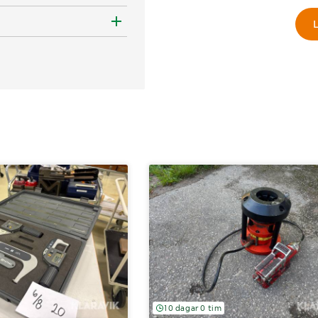
L
10 dagar 0 tim