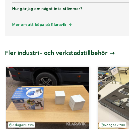
Hur gör jag om något inte stämmer?
Mer om att köpa på Klaravik
Fler industri- och verkstadstillbehör
3 dagar 0 tim
6 dagar 2 tim