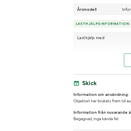
Årsmodell
Info
LASTHJÄLPSINFORMATION:
Lasthjälp med
Skick
Information om användning:
Objektet har brukats fram till a
Information från nuvarande ä
Begagnad, inga kända fel