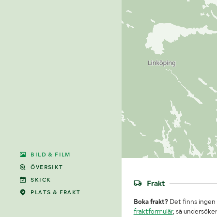
BILD & FILM
ÖVERSIKT
SKICK
Frakt
PLATS & FRAKT
Boka frakt?
Det finns ingen 
fraktformulär
, så undersöker