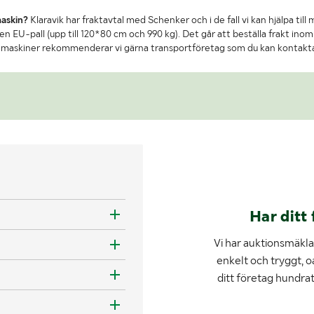
maskin?
Klaravik har fraktavtal med Schenker och i de fall vi kan hjälpa till
n EU-pall (upp till 120*80 cm och 990 kg). Det går att beställa frakt inom 
re maskiner rekommenderar vi gärna transportföretag som du kan kontakt
Har ditt 
Vi har auktionsmäklar
enkelt och tryggt, o
ditt företag hundra