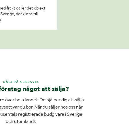
 med frakt gäller det objekt
Sverige, dock inte till
a.
SÄLJ PÅ KLARAVIK
företag något att sälja?
e över hela landet. De hjälper dig att sälja
avsett var du bor. När du säljer hos oss når
tusentals registrerade budgivare i Sverige
och utomlands.