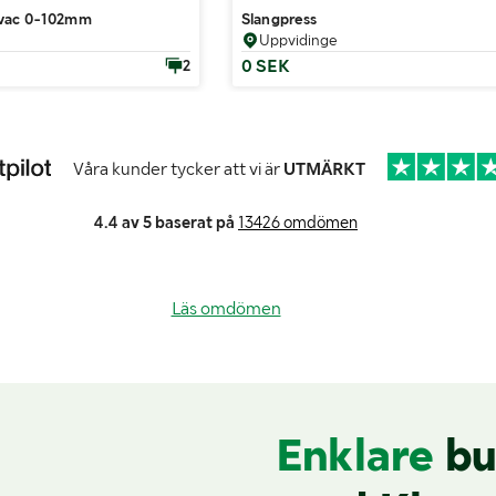
lvac 0-102mm
Slangpress
Uppvidinge
0 SEK
2
Våra kunder tycker att vi är
UTMÄRKT
4.4 av 5 baserat på
13426 omdömen
Läs omdömen
Enklare
bu