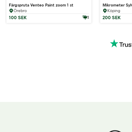
Färgspruta Venteo Paint zoom 1 st
Mikrometer Sy
Örebro
Köping
100 SEK
200 SEK
1