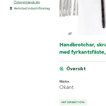
Östergötlands län
Verkstad/industriföretag
Handbrotchar, skr
med fyrkantsfäste, 
Översikt
Märke:
Okänt
INFORMATION: