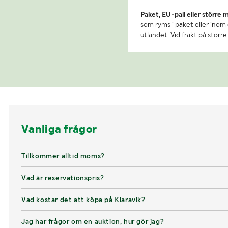
Paket, EU-pall eller större 
som ryms i paket eller inom e
utlandet. Vid frakt på stör
Vanliga frågor
Tillkommer alltid moms?
Vad är reservationspris?
Vad kostar det att köpa på Klaravik?
Jag har frågor om en auktion, hur gör jag?