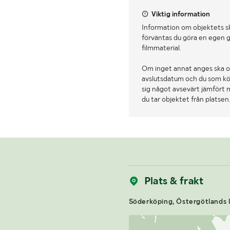
Viktig information
Information om objektets s
förväntas du göra en egen g
filmmaterial.
Om inget annat anges ska o
avslutsdatum och du som köpa
sig något avsevärt jämfört 
du tar objektet från platsen
Plats & frakt
Söderköping, Östergötlands l