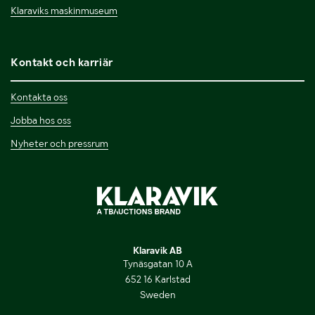
Klaraviks maskinmuseum
Kontakt och karriär
Kontakta oss
Jobba hos oss
Nyheter och pressrum
Klaravik AB
Tynäsgatan 10 A
652 16 Karlstad
Sweden