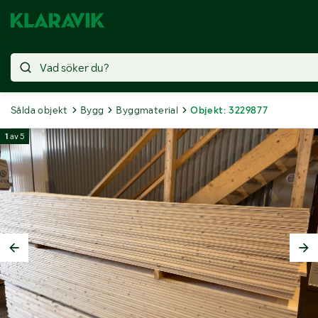
Sålda objekt
Bygg
Byggmaterial
Objekt: 3229877
1
av
5