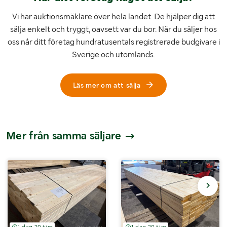
Vi har auktionsmäklare över hela landet. De hjälper dig att
sälja enkelt och tryggt, oavsett var du bor. När du säljer hos
oss når ditt företag hundratusentals registrerade budgivare i
Sverige och utomlands.
Läs mer om att sälja
Mer från samma säljare
1 dag 20 tim
1 dag 20 tim