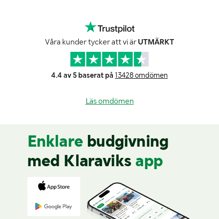
Våra kunder tycker att vi är
UTMÄRKT
4.4 av 5 baserat på
13428 omdömen
Läs omdömen
Enklare
budgivning
med Klaraviks
app