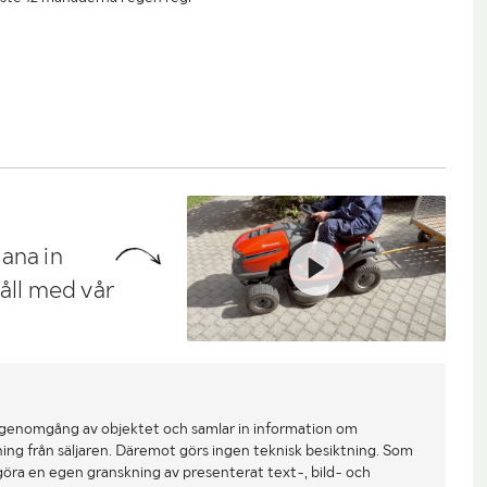
ana in
håll med vår
 genomgång av objektet och samlar in information om
ing från säljaren. Däremot görs ingen teknisk besiktning. Som
göra en egen granskning av presenterat text-, bild- och