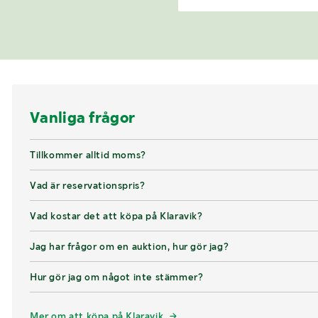
Vanliga frågor
Tillkommer alltid moms?
Vad är reservationspris?
Vad kostar det att köpa på Klaravik?
Jag har frågor om en auktion, hur gör jag?
Hur gör jag om något inte stämmer?
Mer om att köpa på Klaravik