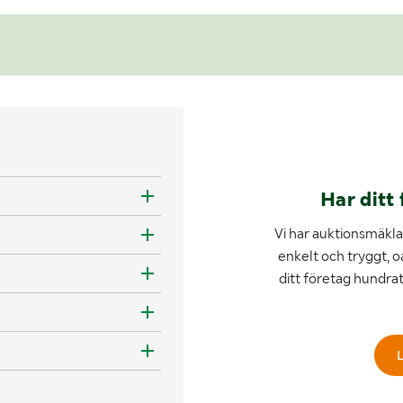
Har ditt 
Vi har auktionsmäklar
enkelt och tryggt, o
ditt företag hundra
L