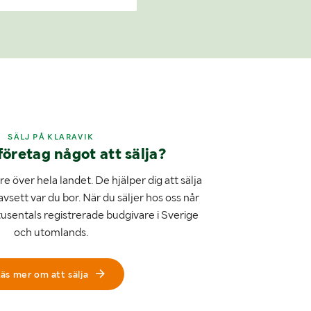
SÄLJ PÅ KLARAVIK
företag något att sälja?
e över hela landet. De hjälper dig att sälja
avsett var du bor. När du säljer hos oss når
tusentals registrerade budgivare i Sverige
och utomlands.
äs mer om att sälja