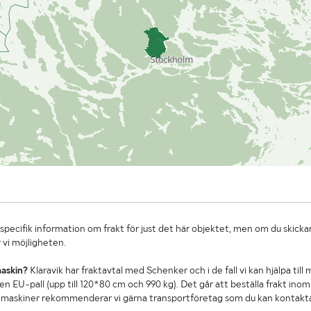
specifik information om frakt för just det här objektet, men om du skickar
 vi möjligheten.
maskin?
Klaravik har fraktavtal med Schenker och i de fall vi kan hjälpa till
n EU-pall (upp till 120*80 cm och 990 kg). Det går att beställa frakt inom 
re maskiner rekommenderar vi gärna transportföretag som du kan kontakt