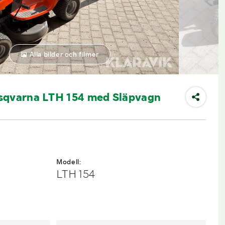
Alla bilder och filmer
sqvarna LTH 154 med Släpvagn
Modell:
LTH 154