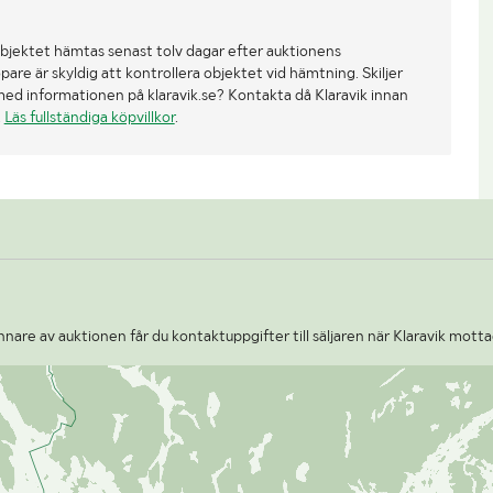
bjektet hämtas senast tolv dagar efter auktionens
re är skyldig att kontrollera objektet vid hämtning. Skiljer
med informationen på klaravik.se? Kontakta då Klaravik innan
.
Läs fullständiga köpvillkor
.
nare av auktionen får du kontaktuppgifter till säljaren när Klaravik motta