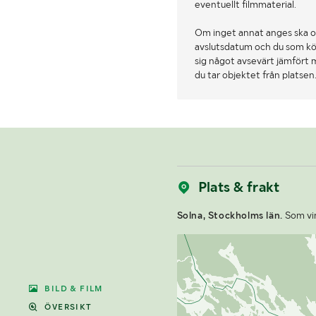
eventuellt filmmaterial.
Om inget annat anges ska o
avslutsdatum och du som köpa
sig något avsevärt jämfört 
du tar objektet från platsen
Plats & frakt
Solna, Stockholms län.
Som vin
BILD & FILM
ÖVERSIKT