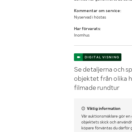
Kommentar om service:
Nyservad i höstas
Har förvarats:
Inomhus
DIGITAL VISNING
Se detaljerna och sp
objektet från olika 
filmade rundtur
Viktig information
Vår auktionsmäklare gör en
objektets skick och användn
köpare förväntas du därför 