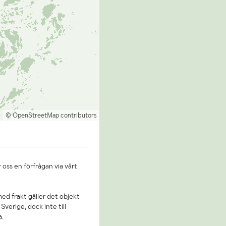
© OpenStreetMap contributors
 oss en förfrågan via vårt
 med frakt gäller det objekt
Sverige, dock inte till
a.