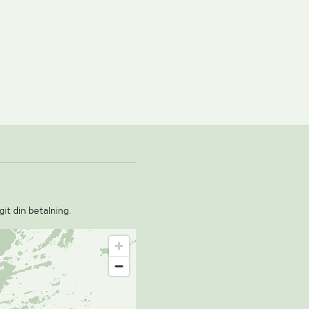
git din betalning.