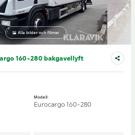
Alla bilder och filmer
cargo 160-280 bakgavellyft
Modell:
Eurocargo 160-280