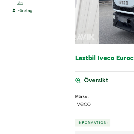
län
Företag
Lastbil Iveco Euro
Översikt
Märke:
Iveco
INFORMATION: