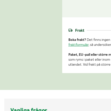
Frakt
Boka frakt?
Det finns ingen 
fraktformulär
, så undersöker
Paket, EU-pall eller större 
som ryms i paket eller inom e
utlandet. Vid frakt på stör
Vanliga frågor