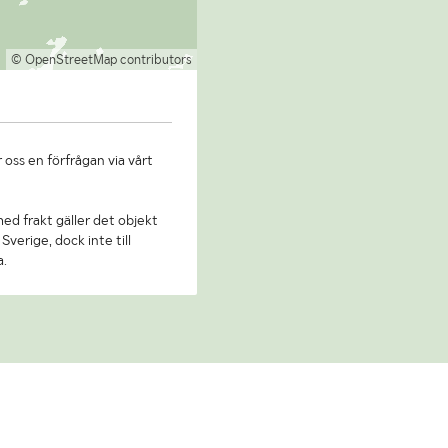
© OpenStreetMap contributors
 oss en förfrågan via vårt
 med frakt gäller det objekt
Sverige, dock inte till
a.