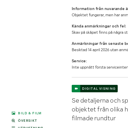
Information från nuvarande ä
Objektet fungerar, men har an
Kända anmärkningar och fel:
Skav på skåpet finns på några stä
Anmärkningar från senaste be
Besiktad 14 april 2026 utan anm
Service:
Inte uppnått första serviceinter
DIGITAL VISNING
Se detaljerna och sp
objektet från olika 
BILD & FILM
filmade rundtur
ÖVERSIKT