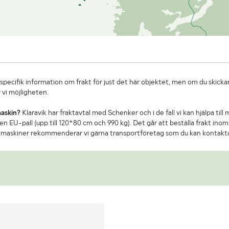
specifik information om frakt för just det här objektet, men om du skickar
 vi möjligheten.
maskin?
Klaravik har fraktavtal med Schenker och i de fall vi kan hjälpa till
n EU-pall (upp till 120*80 cm och 990 kg). Det går att beställa frakt inom 
re maskiner rekommenderar vi gärna transportföretag som du kan kontakt