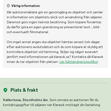
Viktig information
Vår auktionsmäklare gör en genomgång av objektet och samlar
in information om objektets skick och användning från säljaren.
Däremot görs ingen teknisk besiktning. Som köpare förväntas
du därför göra en egen granskning av presenterat text-, bild-
och eventuellt filmmaterial.
Om inget annat anges ska objektet hämtas senast tolv dagar
efter auktionens avslutsdatum och du som köpare är skyldig att
kontrollera objektet vid hämtning. Skiljer sig något avsevärt
jämfört med informationen på klaravik.se? Kontakta då Klaravik
innan du tar objektet från platsen.
Läs fullständiga köpvillkor
.
Plats & frakt
Vallentuna, Stockholms län.
Som vinnare av auktionen får du
kontaktuppgifter till säljaren när Klaravik mottagit din betalning.