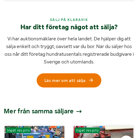
SÄLJ PÅ KLARAVIK
Har ditt företag något att sälja?
Vi har auktionsmäklare över hela landet. De hjälper dig att
sälja enkelt och tryggt, oavsett var du bor. När du säljer hos
oss når ditt företag hundratusentals registrerade budgivare i
Sverige och utomlands.
Läs mer om att sälja
Mer från samma säljare
Inget res.pris
Inget res.pris