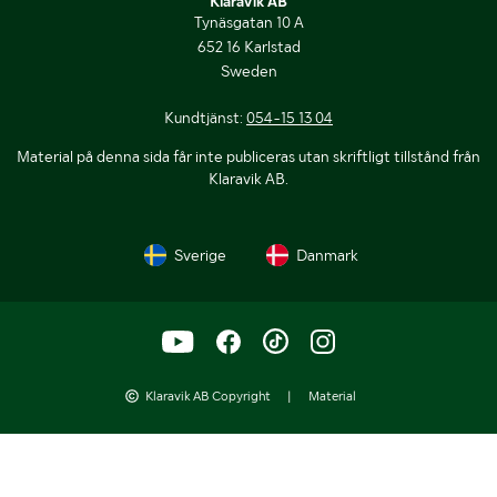
Klaravik AB
Tynäsgatan 10 A
652 16 Karlstad
Sweden
Kundtjänst:
054-15 13 04
Material på denna sida får inte publiceras utan skriftligt tillstånd från
Klaravik AB.
Sverige
Danmark
Klaravik AB Copyright
|
Material