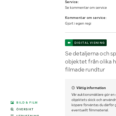
Service:
Se kommentar om service
Kommentar om service:
Gjort i egen regi
DIGITAL VISNING
Se detaljerna och sp
objektet från olika 
filmade rundtur
Viktig information
Vår auktionsmäklare gör en
objektets skick och användn
BILD & FILM
köpare förväntas du därför 
ÖVERSIKT
eventuellt filmmaterial.