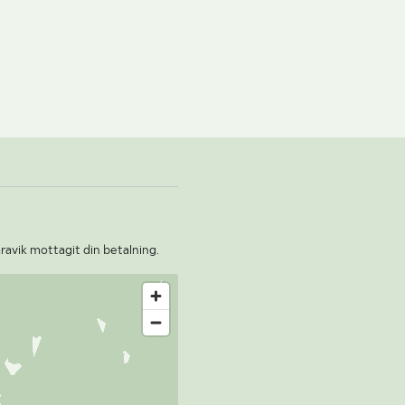
aravik mottagit din betalning.