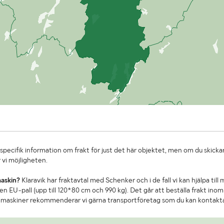
specifik information om frakt för just det här objektet, men om du skickar
 vi möjligheten.
maskin?
Klaravik har fraktavtal med Schenker och i de fall vi kan hjälpa till
n EU-pall (upp till 120*80 cm och 990 kg). Det går att beställa frakt inom 
re maskiner rekommenderar vi gärna transportföretag som du kan kontakt