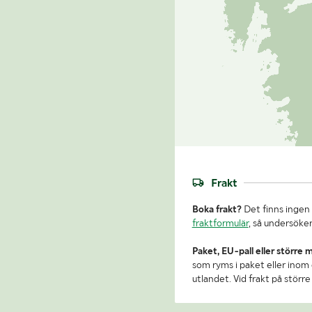
Frakt
Boka frakt?
Det finns ingen 
fraktformulär
, så undersöker
Paket, EU-pall eller större 
som ryms i paket eller inom e
utlandet. Vid frakt på stör