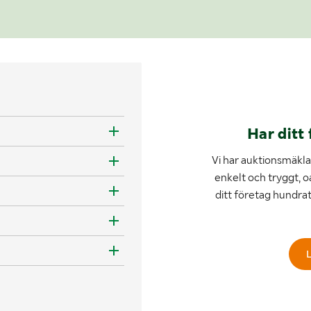
Har ditt 
Vi har auktionsmäklar
enkelt och tryggt, o
ditt företag hundra
L