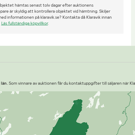
bjektet hämtas senast tolv dagar efter auktionens
re är skyldig att kontrollera objektet vid hämtning. Skiljer
med informationen på klaravik.se? Kontakta då Klaravik innan
.
Läs fullständiga köpvillkor
.
län.
Som vinnare av auktionen får du kontaktuppgifter till säljaren när Kl