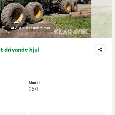
Alla bilder och filmer
t drivande hjul
Modell:
250