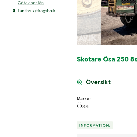
Götalands län
Lantbruk/skogsbruk
Skotare Ösa 250 8s
Översikt
Märke:
Ösa
INFORMATION: