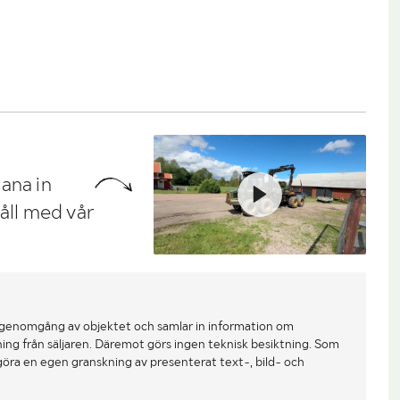
ana in
håll med vår
 genomgång av objektet och samlar in information om
ing från säljaren. Däremot görs ingen teknisk besiktning. Som
göra en egen granskning av presenterat text-, bild- och