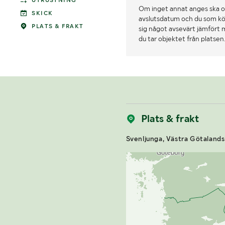
UTRUSTNING
Om inget annat anges ska o
SKICK
avslutsdatum och du som köpa
PLATS & FRAKT
sig något avsevärt jämfört 
du tar objektet från platsen
Plats & frakt
Svenljunga, Västra Götalands 