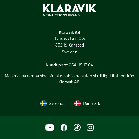
Klaravik AB
Tynäsgatan 10 A
652 16 Karlstad
Sweden
Kundtjänst:
054-15 13 04
Material på denna sida får inte publiceras utan skriftligt tillstånd från
Klaravik AB.
Sverige
Danmark