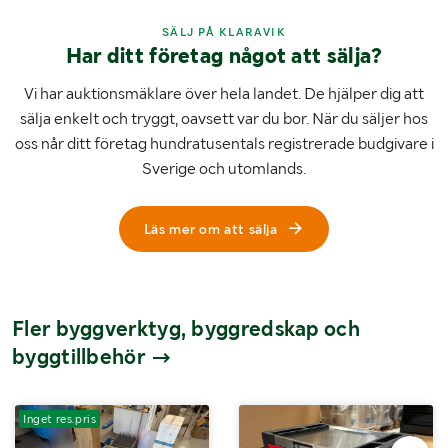
SÄLJ PÅ KLARAVIK
Har ditt företag något att sälja?
Vi har auktionsmäklare över hela landet. De hjälper dig att
sälja enkelt och tryggt, oavsett var du bor. När du säljer hos
oss når ditt företag hundratusentals registrerade budgivare i
Sverige och utomlands.
Läs mer om att sälja
Fler byggverktyg, byggredskap och
byggtillbehör
Inget res.pris