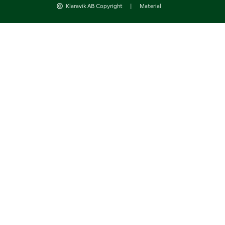
Klaravik AB Copyright
|
Material