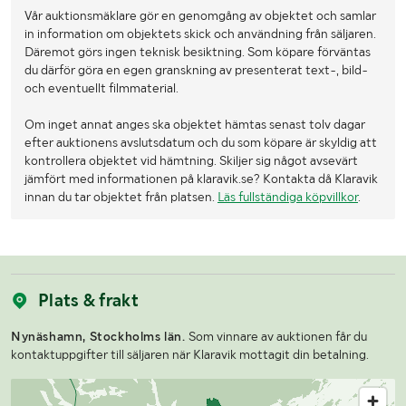
Vår auktionsmäklare gör en genomgång av objektet och samlar
in information om objektets skick och användning från säljaren.
Däremot görs ingen teknisk besiktning. Som köpare förväntas
du därför göra en egen granskning av presenterat text-, bild-
och eventuellt filmmaterial.
Om inget annat anges ska objektet hämtas senast tolv dagar
efter auktionens avslutsdatum och du som köpare är skyldig att
kontrollera objektet vid hämtning. Skiljer sig något avsevärt
jämfört med informationen på klaravik.se? Kontakta då Klaravik
innan du tar objektet från platsen.
Läs fullständiga köpvillkor
.
Plats & frakt
Nynäshamn, Stockholms län.
Som vinnare av auktionen får du
kontaktuppgifter till säljaren när Klaravik mottagit din betalning.