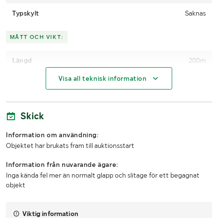
Typskylt
Saknas
MÅTT OCH VIKT:
Längd
200m
Visa all teknisk information
Diameter
9mm
Skick
Information om användning:
Objektet har brukats fram till auktionsstart
Information från nuvarande ägare:
Inga kända fel mer än normalt glapp och slitage för ett begagnat
objekt
Viktig information