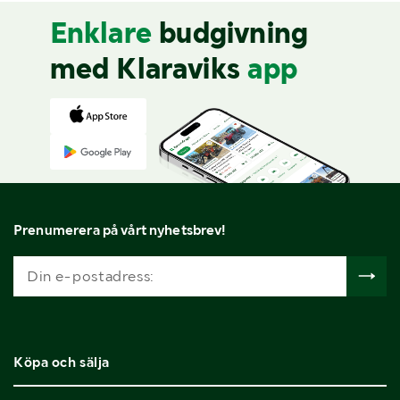
Enklare
budgivning
med Klaraviks
app
Prenumerera på vårt nyhetsbrev!
Köpa och sälja