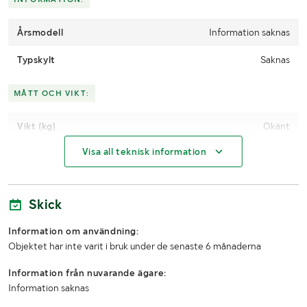
Årsmodell
Information saknas
Typskylt
Saknas
MÅTT OCH VIKT:
Vikt (kg)
Okänt
Visa all teknisk information
Skick
Information om användning:
Objektet har inte varit i bruk under de senaste 6 månaderna
Information från nuvarande ägare:
Information saknas