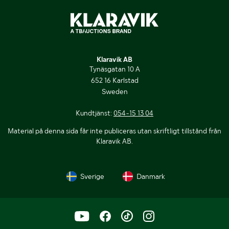
Klaravik AB
Tynäsgatan 10 A
652 16 Karlstad
Sweden
Kundtjänst:
054-15 13 04
Material på denna sida får inte publiceras utan skriftligt tillstånd från
Klaravik AB.
Sverige
Danmark