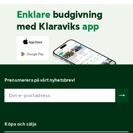
Enklare
budgivning
med Klaraviks
app
Prenumerera på vårt nyhetsbrev!
Köpa och sälja