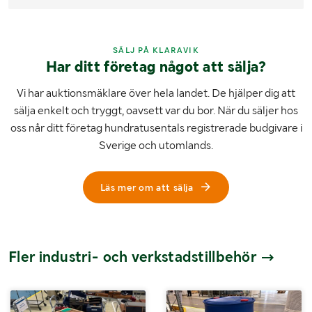
SÄLJ PÅ KLARAVIK
Har ditt företag något att sälja?
Vi har auktionsmäklare över hela landet. De hjälper dig att
sälja enkelt och tryggt, oavsett var du bor. När du säljer hos
oss når ditt företag hundratusentals registrerade budgivare i
Sverige och utomlands.
Läs mer om att sälja
Fler industri- och verkstadstillbehör