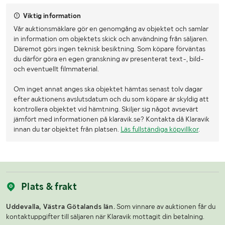
Viktig information
Vår auktionsmäklare gör en genomgång av objektet och samlar
in information om objektets skick och användning från säljaren.
Däremot görs ingen teknisk besiktning. Som köpare förväntas
du därför göra en egen granskning av presenterat text-, bild-
och eventuellt filmmaterial.
Om inget annat anges ska objektet hämtas senast tolv dagar
efter auktionens avslutsdatum och du som köpare är skyldig att
kontrollera objektet vid hämtning. Skiljer sig något avsevärt
jämfört med informationen på klaravik.se? Kontakta då Klaravik
innan du tar objektet från platsen.
Läs fullständiga köpvillkor
.
Plats & frakt
Uddevalla, Västra Götalands län.
Som vinnare av auktionen får du
kontaktuppgifter till säljaren när Klaravik mottagit din betalning.