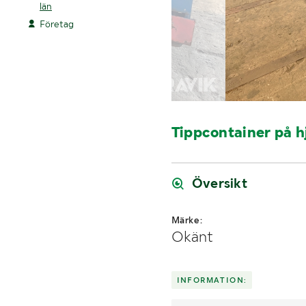
län
Företag
Tippcontainer på hj
Översikt
Märke:
Okänt
INFORMATION: