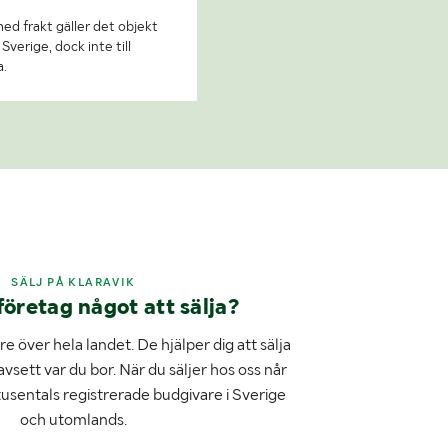
 med frakt gäller det objekt
Sverige, dock inte till
a.
SÄLJ PÅ KLARAVIK
företag något att sälja?
e över hela landet. De hjälper dig att sälja
avsett var du bor. När du säljer hos oss når
tusentals registrerade budgivare i Sverige
och utomlands.