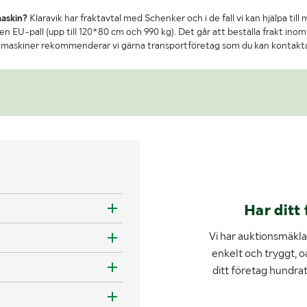
maskin?
Klaravik har fraktavtal med Schenker och i de fall vi kan hjälpa till
n EU-pall (upp till 120*80 cm och 990 kg). Det går att beställa frakt inom 
re maskiner rekommenderar vi gärna transportföretag som du kan kontakt
Har ditt 
Vi har auktionsmäklar
enkelt och tryggt, o
ditt företag hundra