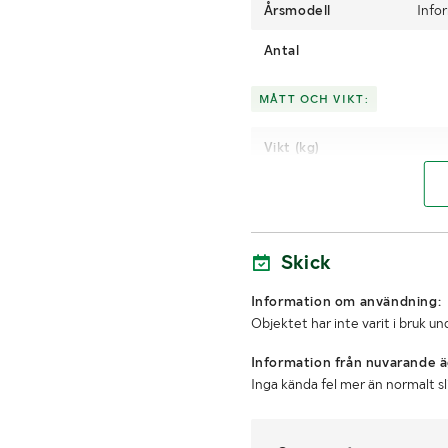
Årsmodell
Info
Antal
MÅTT OCH VIKT:
Vikt (kg)
Bredd
Skick
Information om användning:
Objektet har inte varit i bruk 
Information från nuvarande ä
Inga kända fel mer än normalt s