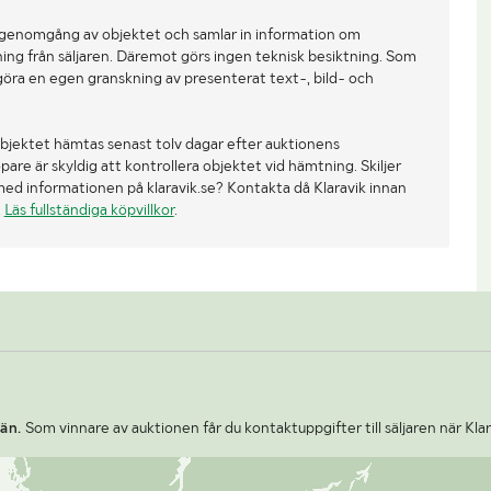
 genomgång av objektet och samlar in information om
ing från säljaren. Däremot görs ingen teknisk besiktning. Som
göra en egen granskning av presenterat text-, bild- och
bjektet hämtas senast tolv dagar efter auktionens
re är skyldig att kontrollera objektet vid hämtning. Skiljer
med informationen på klaravik.se? Kontakta då Klaravik innan
.
Läs fullständiga köpvillkor
.
än.
Som vinnare av auktionen får du kontaktuppgifter till säljaren när Kla