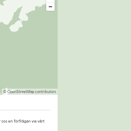
© OpenStreetMap contributors
 oss en förfrågan via vårt