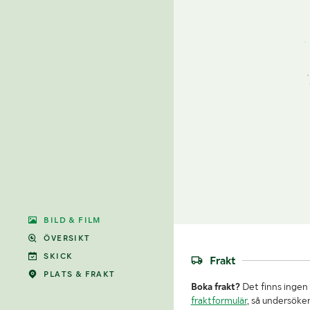
BILD & FILM
ÖVERSIKT
SKICK
Frakt
PLATS & FRAKT
Boka frakt?
Det finns ingen 
fraktformulär
, så undersöker