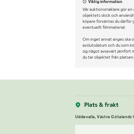
Viktig information
Vår auktionsmäklare gör en
objektets skick och användn
köpare förväntas du därför 
eventuellt filmmaterial.
Om inget annat anges ska o
avslutsdatum och du som köpa
sig något avsevärt jämfört 
du tar objektet från platsen
Plats & frakt
Uddevalla, Västra Götalands l