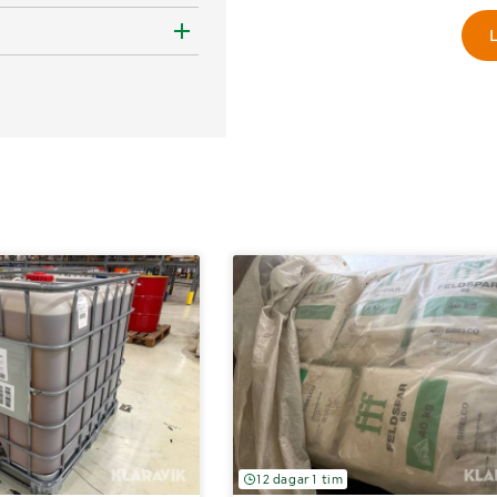
L
12 dagar 1 tim