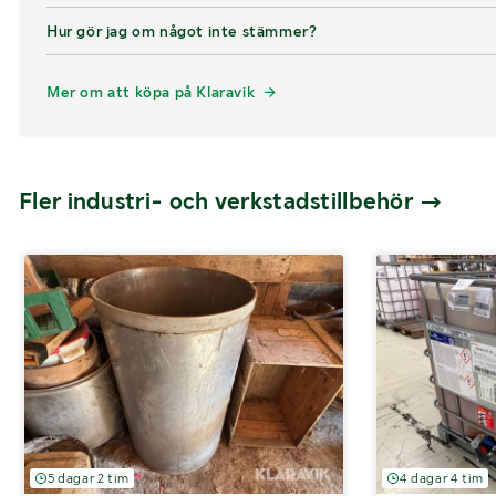
Hur gör jag om något inte stämmer?
Mer om att köpa på Klaravik
Fler industri- och verkstadstillbehör
5 dagar 2 tim
4 dagar 4 tim