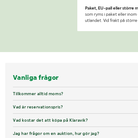
Paket, EU-pall eller större 
som ryms i paket eller inom e
utlandet. Vid frakt på stör
Vanliga frågor
Tillkommer alltid moms?
Vad är reservationspris?
Vad kostar det att köpa på Klaravik?
Jag har frågor om en auktion, hur gör jag?