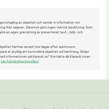
 genomgång av objektet och samlar in information om
ing från säljaren. Däremot görs ingen teknisk besiktning. Som
göra en egen granskning av presenterat text-, bild- och
bjektet hämtas senast tolv dagar efter auktionens
re är skyldig att kontrollera objektet vid hämtning. Skiljer
med informationen på klaravik.se? Kontakta då Klaravik innan
.
Läs fullständiga köpvillkor
.