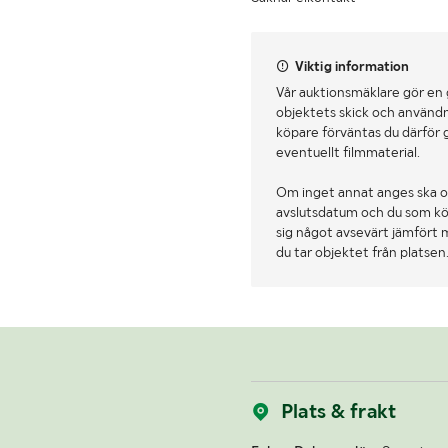
Viktig information
Vår auktionsmäklare gör en
objektets skick och användn
köpare förväntas du därför 
eventuellt filmmaterial.
Om inget annat anges ska o
avslutsdatum och du som köpa
sig något avsevärt jämfört 
du tar objektet från platsen
Plats & frakt