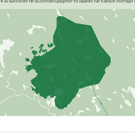
 av auktionen får du kontaktuppgifter till säljaren när Klaravik mottagit 