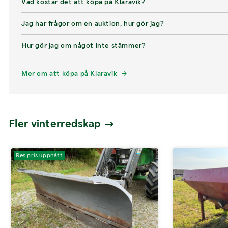
Vad kostar det att köpa på Klaravik?
Jag har frågor om en auktion, hur gör jag?
Hur gör jag om något inte stämmer?
Mer om att köpa på Klaravik
Fler vinterredskap
Res.pris uppnått