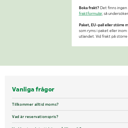
Boka frakt?
Det finns ingen 
fraktformulär
, så undersöker
Paket, EU-pall eller större 
som ryms i paket eller inom e
utlandet. Vid frakt på stör
Vanliga frågor
Tillkommer alltid moms?
Vad är reservationspris?