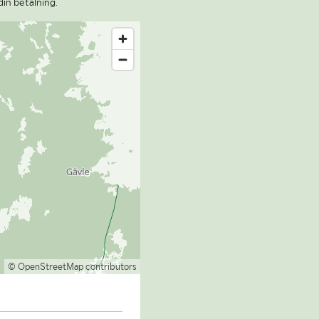
din betalning.
© OpenStreetMap contributors