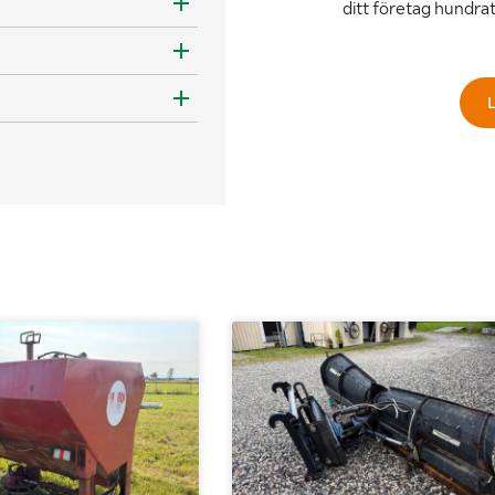
ditt företag hundra
L