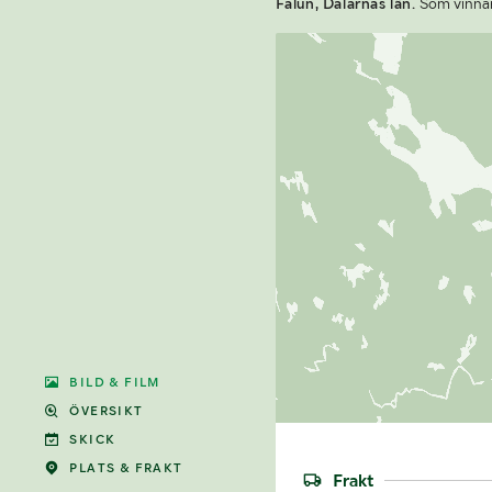
Falun, Dalarnas län.
Som vinnare
BILD & FILM
ÖVERSIKT
SKICK
PLATS & FRAKT
Frakt