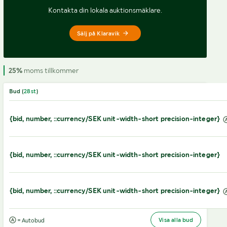
Kontakta din lokala auktionsmäklare.
Sälj på Klaravik
25%
moms tillkommer
Bud (
28
st
)
{bid, number, ::currency/SEK unit-width-short precision-integer}
{bid, number, ::currency/SEK unit-width-short precision-integer}
{bid, number, ::currency/SEK unit-width-short precision-integer}
Visa alla bud
= Autobud