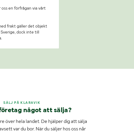
 oss en förfrågan via vårt
 med frakt gäller det objekt
Sverige, dock inte till
a.
SÄLJ PÅ KLARAVIK
företag något att sälja?
e över hela landet. De hjälper dig att sälja
avsett var du bor. När du säljer hos oss når