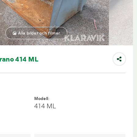
Alla bilder och filmer
rano 414 ML
Modell:
414 ML