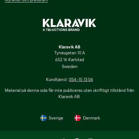
Klaravik AB
Tynäsgatan 10 A
652 16 Karlstad
Sweden
Kundtjänst:
054-15 13 04
Material på denna sida får inte publiceras utan skriftligt tillstånd från
Klaravik AB.
Sverige
Danmark