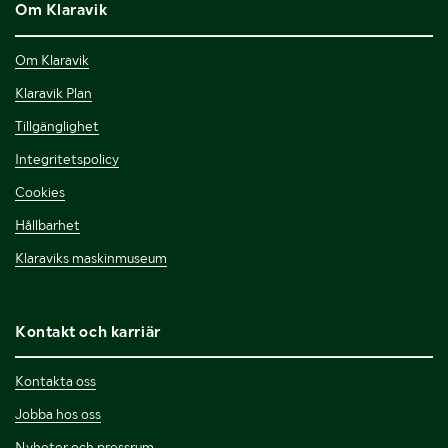
Om Klaravik
Om Klaravik
Klaravik Plan
Tillgänglighet
Integritetspolicy
Cookies
Hållbarhet
Klaraviks maskinmuseum
Kontakt och karriär
Kontakta oss
Jobba hos oss
Nyheter och pressrum