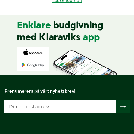
Läs omdömen
Enklare
budgivning
med Klaraviks
app
Prenumerera på vårt nyhetsbrev!