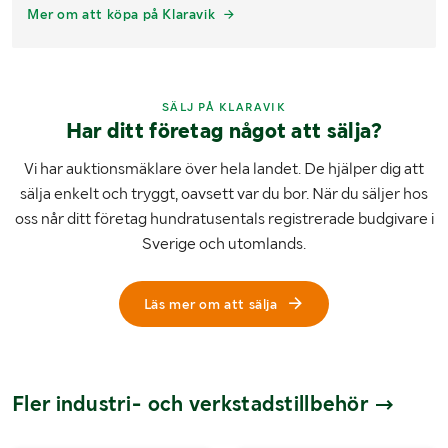
Mer om att köpa på Klaravik
SÄLJ PÅ KLARAVIK
Har ditt företag något att sälja?
Vi har auktionsmäklare över hela landet. De hjälper dig att
sälja enkelt och tryggt, oavsett var du bor. När du säljer hos
oss når ditt företag hundratusentals registrerade budgivare i
Sverige och utomlands.
Läs mer om att sälja
Fler industri- och verkstadstillbehör