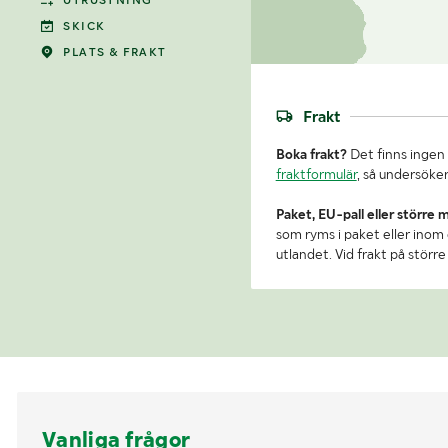
UTRUSTNING
SKICK
PLATS & FRAKT
Frakt
Boka frakt?
Det finns ingen 
fraktformulär
, så undersöker
Paket, EU-pall eller större 
som ryms i paket eller inom e
utlandet. Vid frakt på stör
Vanliga frågor