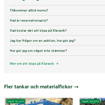
Tillkommer alltid moms?
Vad är reservationspris?
Vad kostar det att köpa på Klaravik?
Jag har frågor om en auktion, hur gör jag?
Hur gör jag om något inte stämmer?
Mer om att köpa på Klaravik
Fler tankar och materialfickor
Inget res.pris
Inget res.pris