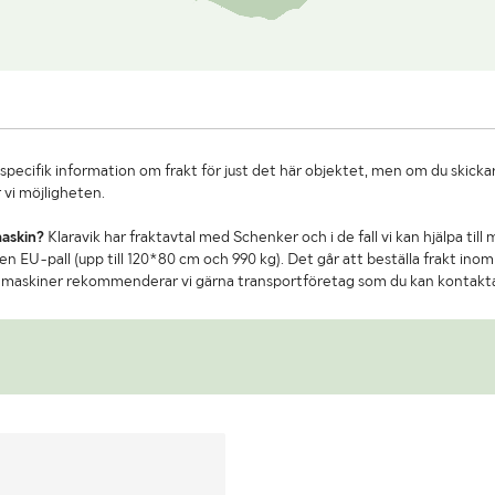
specifik information om frakt för just det här objektet, men om du skickar
 vi möjligheten.
maskin?
Klaravik har fraktavtal med Schenker och i de fall vi kan hjälpa till
n EU-pall (upp till 120*80 cm och 990 kg). Det går att beställa frakt inom 
re maskiner rekommenderar vi gärna transportföretag som du kan kontakt