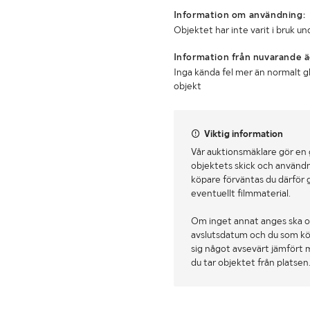
Information om användning:
Objektet har inte varit i bruk 
Information från nuvarande ä
Inga kända fel mer än normalt g
objekt
Viktig information
Vår auktionsmäklare gör en
objektets skick och användn
köpare förväntas du därför 
eventuellt filmmaterial.
Om inget annat anges ska o
avslutsdatum och du som köpa
sig något avsevärt jämfört 
du tar objektet från platsen