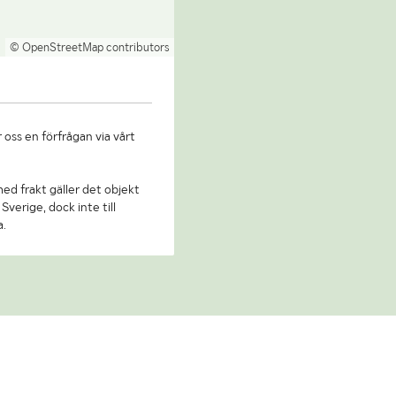
© OpenStreetMap contributors
 oss en förfrågan via vårt
 med frakt gäller det objekt
Sverige, dock inte till
a.