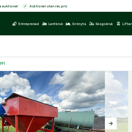
a auktioner
Auktioner utan res.pris
Entreprenad
Lantbruk
Grönyta
Skogsbruk
Lifta
891