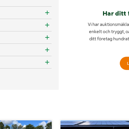
Har ditt 
Vi har auktionsmäklar
enkelt och tryggt, o
ditt företag hundra
L