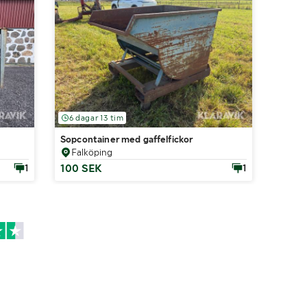
6 dagar 13 tim
Sopcontainer med gaffelfickor
Falköping
100 SEK
1
1