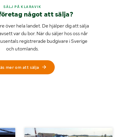
SÄLJ PÅ KLARAVIK
företag något att sälja?
e över hela landet. De hjälper dig att sälja
avsett var du bor. När du säljer hos oss når
tusentals registrerade budgivare i Sverige
och utomlands.
äs mer om att sälja