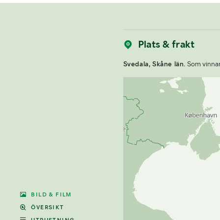
Plats & frakt
Svedala, Skåne län.
Som vinnare
BILD & FILM
ÖVERSIKT