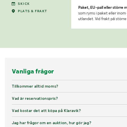
SKICK
Paket, EU-pall eller större 
PLATS & FRAKT
som ryms i paket eller inom e
utlandet. Vid frakt på stör
Vanliga frågor
Tillkommer alltid moms?
Vad är reservationspris?
Vad kostar det att köpa på Klaravik?
Jag har frågor om en auktion, hur gör jag?