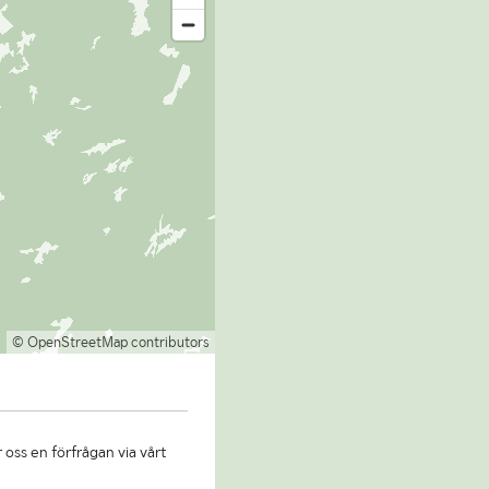
© OpenStreetMap contributors
 oss en förfrågan via vårt