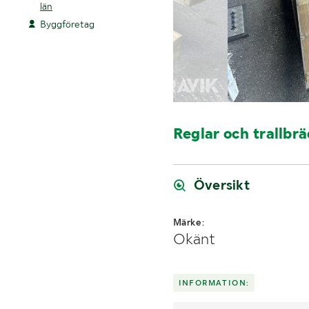
län
Byggföretag
Reglar och trallbr
Översikt
Märke:
Okänt
INFORMATION: