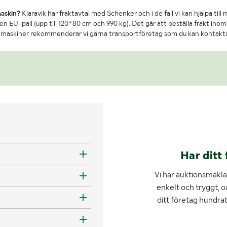
maskin?
Klaravik har fraktavtal med Schenker och i de fall vi kan hjälpa till
n EU-pall (upp till 120*80 cm och 990 kg). Det går att beställa frakt inom 
re maskiner rekommenderar vi gärna transportföretag som du kan kontakt
Har ditt 
Vi har auktionsmäklar
enkelt och tryggt, o
ditt företag hundra