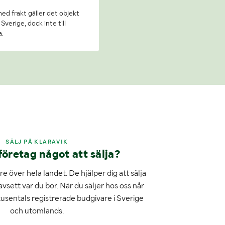
 med frakt gäller det objekt
Sverige, dock inte till
a.
SÄLJ PÅ KLARAVIK
företag något att sälja?
e över hela landet. De hjälper dig att sälja
avsett var du bor. När du säljer hos oss når
tusentals registrerade budgivare i Sverige
och utomlands.