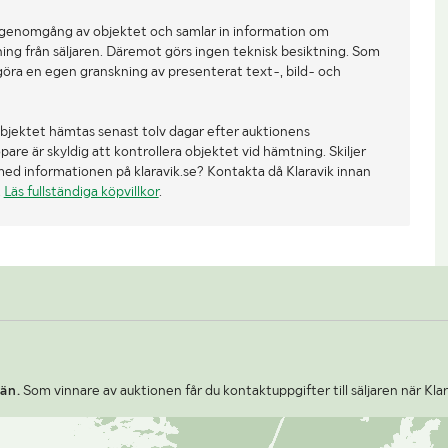
 genomgång av objektet och samlar in information om
ing från säljaren. Däremot görs ingen teknisk besiktning. Som
göra en egen granskning av presenterat text-, bild- och
bjektet hämtas senast tolv dagar efter auktionens
re är skyldig att kontrollera objektet vid hämtning. Skiljer
med informationen på klaravik.se? Kontakta då Klaravik innan
.
Läs fullständiga köpvillkor
.
än.
Som vinnare av auktionen får du kontaktuppgifter till säljaren när Kla