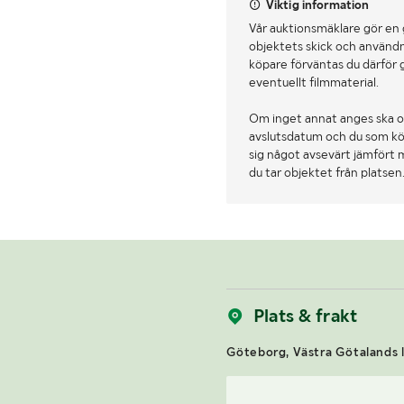
Viktig information
Vår auktionsmäklare gör en
objektets skick och användn
köpare förväntas du därför 
eventuellt filmmaterial.
Om inget annat anges ska o
avslutsdatum och du som köpa
sig något avsevärt jämfört 
du tar objektet från platsen
Plats & frakt
Göteborg, Västra Götalands l