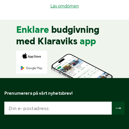
Läs omdömen
Enklare
budgivning
med Klaraviks
app
Prenumerera på vårt nyhetsbrev!