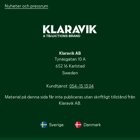
Nyheter och pressrum
Klaravik AB
Tynäsgatan 10 A
652 16 Karlstad
Sweden
Kundtjänst:
054-15 13 04
Material på denna sida får inte publiceras utan skriftligt tillstånd från
Klaravik AB.
Sverige
Danmark