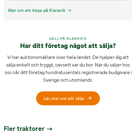
Mer om att köpa på Klaravik
SÄLJ PÅ KLARAVIK
Har ditt företag något att sälja?
Vi har auktionsmäklare över hela landet. De hjälper dig att
sälja enkelt och tryggt, oavsett var du bor. När du säljer hos
oss når ditt företag hundratusentals registrerade budgivare i
Sverige och utomlands.
Läs mer om att sälja
Fler traktorer