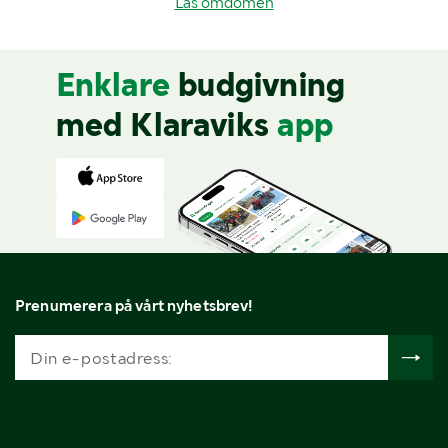
Läs omdömen
Enklare
budgivning
med Klaraviks
app
Prenumerera på vårt nyhetsbrev!