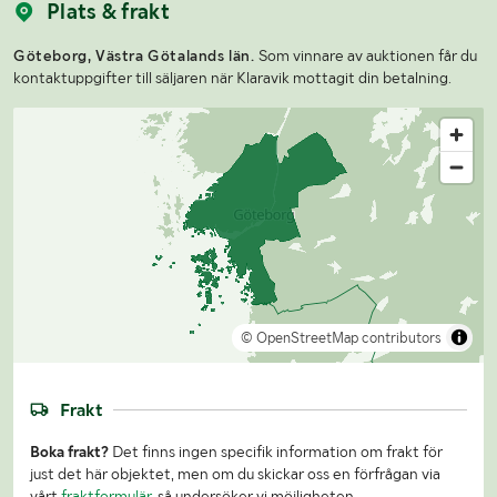
Plats & frakt
Göteborg, Västra Götalands län.
Som vinnare av auktionen får du
kontaktuppgifter till säljaren när Klaravik mottagit din betalning.
© OpenStreetMap contributors
Frakt
Boka frakt?
Det finns ingen specifik information om frakt för
just det här objektet, men om du skickar oss en förfrågan via
vårt
fraktformulär
, så undersöker vi möjligheten.