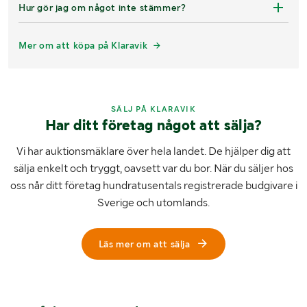
Hur gör jag om något inte stämmer?
Mer om att köpa på Klaravik
SÄLJ PÅ KLARAVIK
Har ditt företag något att sälja?
Vi har auktionsmäklare över hela landet. De hjälper dig att
sälja enkelt och tryggt, oavsett var du bor. När du säljer hos
oss når ditt företag hundratusentals registrerade budgivare i
Sverige och utomlands.
Läs mer om att sälja