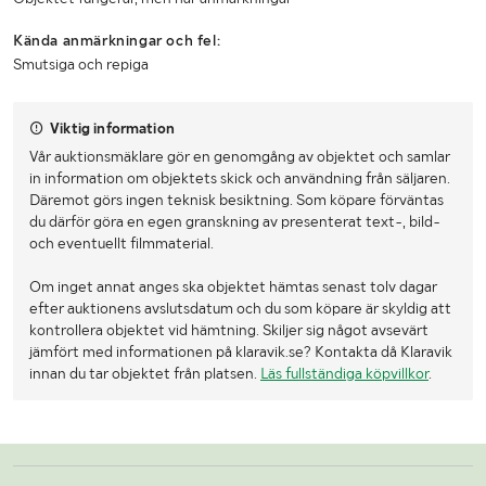
Kända anmärkningar och fel:
Smutsiga och repiga
Viktig information
Vår auktionsmäklare gör en genomgång av objektet och samlar
in information om objektets skick och användning från säljaren.
Däremot görs ingen teknisk besiktning. Som köpare förväntas
du därför göra en egen granskning av presenterat text-, bild-
och eventuellt filmmaterial.
Om inget annat anges ska objektet hämtas senast tolv dagar
efter auktionens avslutsdatum och du som köpare är skyldig att
kontrollera objektet vid hämtning. Skiljer sig något avsevärt
jämfört med informationen på klaravik.se? Kontakta då Klaravik
innan du tar objektet från platsen.
Läs fullständiga köpvillkor
.