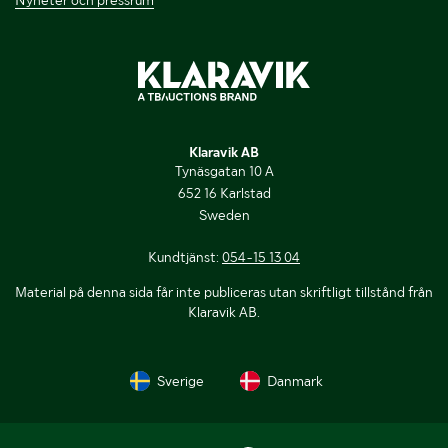
Nyheter och pressrum
Klaravik AB
Tynäsgatan 10 A
652 16 Karlstad
Sweden
Kundtjänst:
054-15 13 04
Material på denna sida får inte publiceras utan skriftligt tillstånd från
Klaravik AB.
Sverige
Danmark