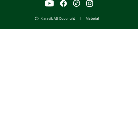
Klaravik AB Copyright
|
Material