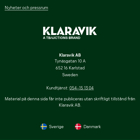
Nyheter och pressrum
Klaravik AB
Tynäsgatan 10 A
652 16 Karlstad
Sweden
Kundtjänst:
054-15 13 04
Material på denna sida får inte publiceras utan skriftligt tillstånd från
Klaravik AB.
Sverige
Danmark