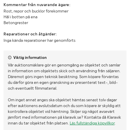
Kommentar från nuvarande ägare:
Rost, repor och bucklor förekommer
Hål i botten på ena
Betongrester
Reparationer och åtgärder:
Inga kända reparationer har genomförts
Viktig information
Vår auktionsmäklare gör en genomgång av objektet och samlar
in information om objektets skick och användning från säljaren.
Däremot görs ingen teknisk besiktning. Som köpare förväntas
du därför göra en egen granskning av presenterat text-, bild-
och eventuellt filmmaterial.
Om inget annat anges ska objektet hämtas senast tolv dagar
efter auktionens avslutsdatum och du som köpare är skyldig att
kontrollera objektet vid hämtning. Skiljer sig något avsevärt
jämfört med informationen på klaravik.se? Kontakta då Klaravik
innan du tar objektet från platsen.
Läs fullständiga köpvillkor
.