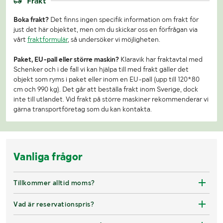
Frakt
Boka frakt?
Det finns ingen specifik information om frakt för
just det här objektet, men om du skickar oss en förfrågan via
vårt
fraktformulär
, så undersöker vi möjligheten.
Paket, EU-pall eller större maskin?
Klaravik har fraktavtal med
Schenker och i de fall vi kan hjälpa till med frakt gäller det
objekt som ryms i paket eller inom en EU-pall (upp till 120*80
cm och 990 kg). Det går att beställa frakt inom Sverige, dock
inte till utlandet. Vid frakt på större maskiner rekommenderar vi
gärna transportföretag som du kan kontakta.
Vanliga frågor
Tillkommer alltid moms?
Vad är reservationspris?