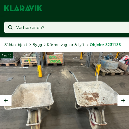
Sålda objekt
Bygg
Kärror, vagnar & lyft
Objekt: 3231135
1
av
13