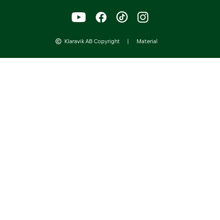
Klaravik AB Copyright
|
Material