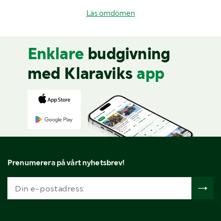
Läs omdömen
Enklare
budgivning
med Klaraviks
app
Prenumerera på vårt nyhetsbrev!