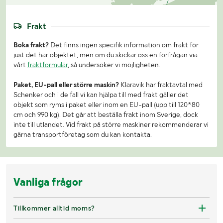
Frakt
Boka frakt?
Det finns ingen specifik information om frakt för
just det här objektet, men om du skickar oss en förfrågan via
vårt
fraktformulär
, så undersöker vi möjligheten.
Paket, EU-pall eller större maskin?
Klaravik har fraktavtal med
Schenker och i de fall vi kan hjälpa till med frakt gäller det
objekt som ryms i paket eller inom en EU-pall (upp till 120*80
cm och 990 kg). Det går att beställa frakt inom Sverige, dock
inte till utlandet. Vid frakt på större maskiner rekommenderar vi
gärna transportföretag som du kan kontakta.
Vanliga frågor
Tillkommer alltid moms?