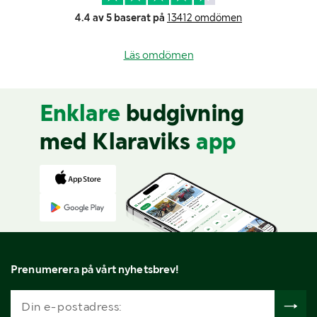
4.4 av 5 baserat på
13412 omdömen
Läs omdömen
Enklare
budgivning
med Klaraviks
app
Prenumerera på vårt nyhetsbrev!