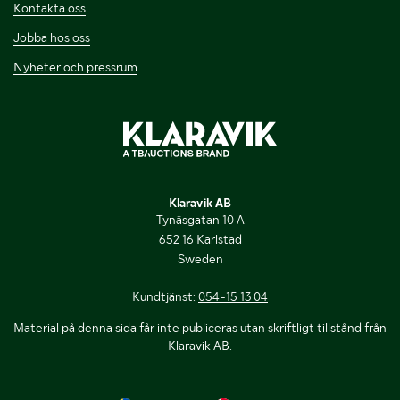
Kontakta oss
Jobba hos oss
Nyheter och pressrum
Klaravik AB
Tynäsgatan 10 A
652 16 Karlstad
Sweden
Kundtjänst:
054-15 13 04
Material på denna sida får inte publiceras utan skriftligt tillstånd från
Klaravik AB.