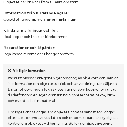
Objektet har brukats fram till auktionsstart
Information från nuvarande ägare:
Objektet fungerar, men har anmärkningar
Kända anmärkningar och fel:
Rost, repor och bucklor förekommer
Reparationer och åtgärder:
Inga kända reparationer har genomförts
Viktig information
Vår auktionsmäklare gör en genomgång av objektet och samlar
in information om objektets skick och användning från säljaren.
Däremot görs ingen teknisk besiktning. Som köpare förväntas
du därför göra en egen granskning av presenterat text-, bild-
och eventuellt filmmaterial.
Om inget annat anges ska objektet hämtas senast tolv dagar
efter auktionens avslutsdatum och du som köpare är skyldig att
kontrollera objektet vid hämtning. Skiljer sig något avsevärt