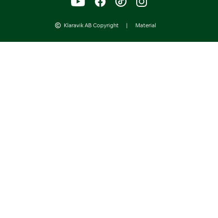
Klaravik AB Copyright
|
Material