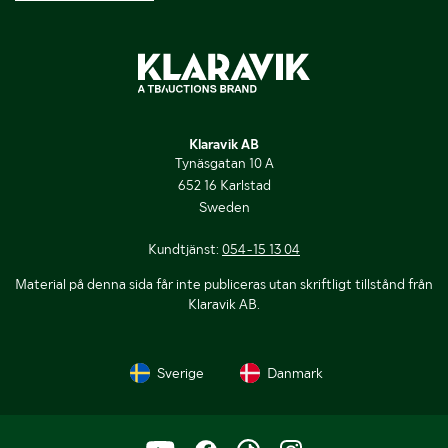
Klaravik AB
Tynäsgatan 10 A
652 16 Karlstad
Sweden
Kundtjänst:
054-15 13 04
Material på denna sida får inte publiceras utan skriftligt tillstånd från
Klaravik AB.
Sverige
Danmark