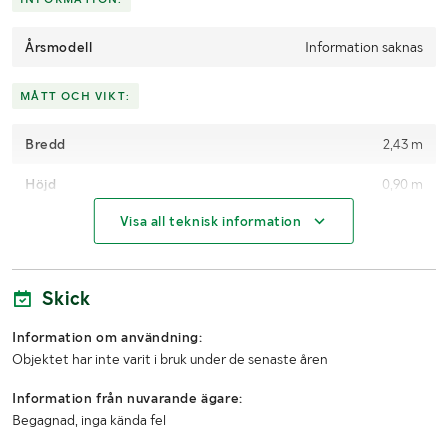
Årsmodell
Information saknas
MÅTT OCH VIKT:
Bredd
2,43 m
Höjd
0,90 m
Visa all teknisk information
Skick
Information om användning:
Objektet har inte varit i bruk under de senaste åren
Information från nuvarande ägare:
Begagnad, inga kända fel