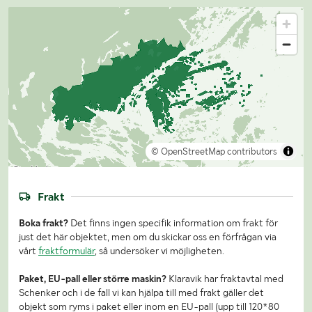
© OpenStreetMap contributors
Frakt
Boka frakt?
Det finns ingen specifik information om frakt för
just det här objektet, men om du skickar oss en förfrågan via
vårt
fraktformulär
, så undersöker vi möjligheten.
Paket, EU-pall eller större maskin?
Klaravik har fraktavtal med
Schenker och i de fall vi kan hjälpa till med frakt gäller det
objekt som ryms i paket eller inom en EU-pall (upp till 120*80