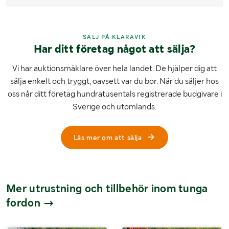
SÄLJ PÅ KLARAVIK
Har ditt företag något att sälja?
Vi har auktionsmäklare över hela landet. De hjälper dig att
sälja enkelt och tryggt, oavsett var du bor. När du säljer hos
oss når ditt företag hundratusentals registrerade budgivare i
Sverige och utomlands.
Läs mer om att sälja
Mer utrustning och tillbehör inom tunga
fordon