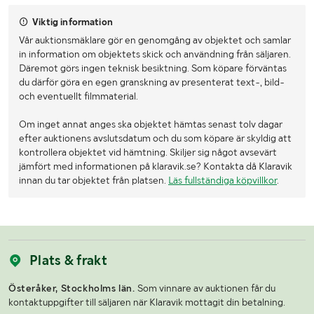
Viktig information
Vår auktionsmäklare gör en genomgång av objektet och samlar
in information om objektets skick och användning från säljaren.
Däremot görs ingen teknisk besiktning. Som köpare förväntas
du därför göra en egen granskning av presenterat text-, bild-
och eventuellt filmmaterial.
Om inget annat anges ska objektet hämtas senast tolv dagar
efter auktionens avslutsdatum och du som köpare är skyldig att
kontrollera objektet vid hämtning. Skiljer sig något avsevärt
jämfört med informationen på klaravik.se? Kontakta då Klaravik
innan du tar objektet från platsen.
Läs fullständiga köpvillkor
.
Plats & frakt
Österåker, Stockholms län.
Som vinnare av auktionen får du
kontaktuppgifter till säljaren när Klaravik mottagit din betalning.