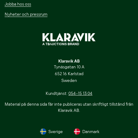
Jobba hos oss
Nyheter och pressrum
Klaravik AB
Tynäsgatan 10 A
652 16 Karlstad
Sweden
Kundtjänst:
054-15 13 04
Material på denna sida får inte publiceras utan skriftligt tillstånd från
Klaravik AB.
Sverige
Danmark