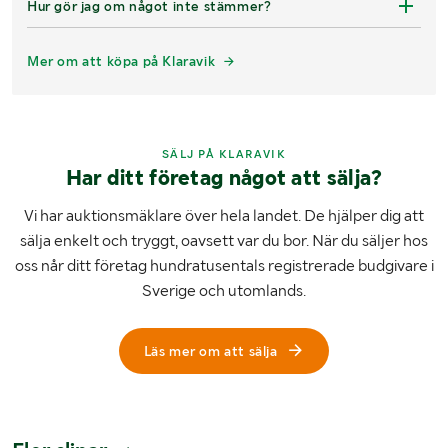
Hur gör jag om något inte stämmer?
Mer om att köpa på Klaravik
SÄLJ PÅ KLARAVIK
Har ditt företag något att sälja?
Vi har auktionsmäklare över hela landet. De hjälper dig att
sälja enkelt och tryggt, oavsett var du bor. När du säljer hos
oss når ditt företag hundratusentals registrerade budgivare i
Sverige och utomlands.
Läs mer om att sälja