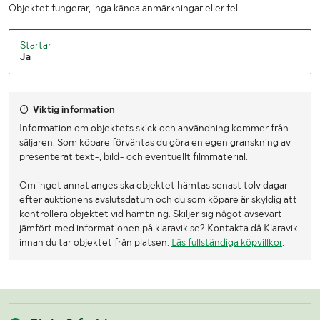
Objektet fungerar, inga kända anmärkningar eller fel
Startar
Ja
Viktig information
Information om objektets skick och användning kommer från
säljaren. Som köpare förväntas du göra en egen granskning av
presenterat text-, bild- och eventuellt filmmaterial.
Om inget annat anges ska objektet hämtas senast tolv dagar
efter auktionens avslutsdatum och du som köpare är skyldig att
kontrollera objektet vid hämtning. Skiljer sig något avsevärt
jämfört med informationen på klaravik.se? Kontakta då Klaravik
innan du tar objektet från platsen.
Läs fullständiga köpvillkor
.