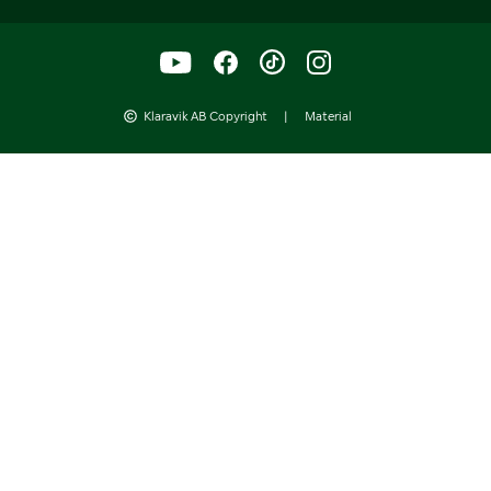
Klaravik AB Copyright
|
Material