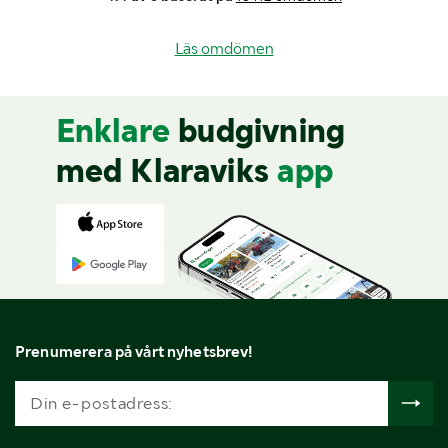
Läs omdömen
Enklare
budgivning
med Klaraviks
app
Prenumerera på vårt nyhetsbrev!