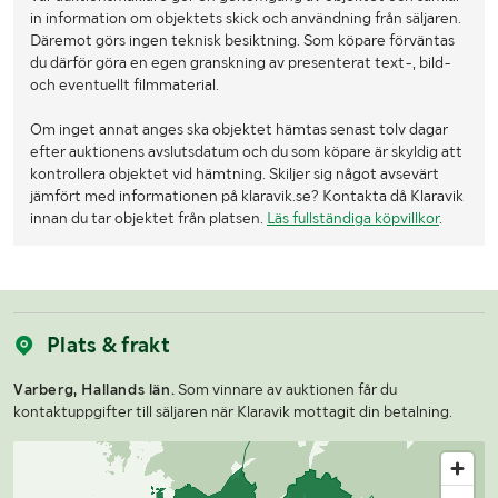
in information om objektets skick och användning från säljaren.
Däremot görs ingen teknisk besiktning. Som köpare förväntas
du därför göra en egen granskning av presenterat text-, bild-
och eventuellt filmmaterial.
Om inget annat anges ska objektet hämtas senast tolv dagar
efter auktionens avslutsdatum och du som köpare är skyldig att
kontrollera objektet vid hämtning. Skiljer sig något avsevärt
jämfört med informationen på klaravik.se? Kontakta då Klaravik
innan du tar objektet från platsen.
Läs fullständiga köpvillkor
.
Plats & frakt
Varberg, Hallands län.
Som vinnare av auktionen får du
kontaktuppgifter till säljaren när Klaravik mottagit din betalning.