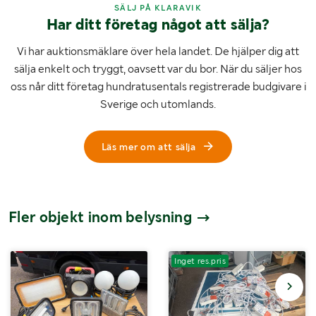
SÄLJ PÅ KLARAVIK
Har ditt företag något att sälja?
Vi har auktionsmäklare över hela landet. De hjälper dig att
sälja enkelt och tryggt, oavsett var du bor. När du säljer hos
oss når ditt företag hundratusentals registrerade budgivare i
Sverige och utomlands.
Läs mer om att sälja
Fler objekt inom belysning
Inget res.pris