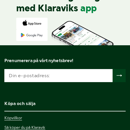
med Klaraviks
app
Prenumerera på vårt nyhetsbrev!
Köpa och sälja
Köpvillkor
Så köper du på Klaravik