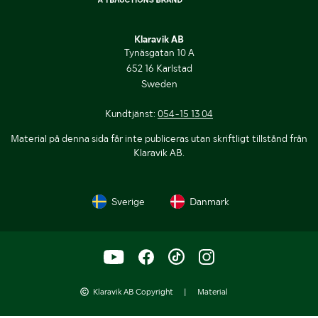
Klaravik AB
Tynäsgatan 10 A
652 16 Karlstad
Sweden
Kundtjänst:
054-15 13 04
Material på denna sida får inte publiceras utan skriftligt tillstånd från
Klaravik AB.
Sverige
Danmark
Klaravik AB Copyright
|
Material