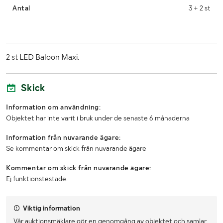
Antal
3 + 2 st
2 st LED Baloon Maxi.
Skick
Information om användning:
Objektet har inte varit i bruk under de senaste 6 månaderna
Information från nuvarande ägare:
Se kommentar om skick från nuvarande ägare
Kommentar om skick från nuvarande ägare:
Ej funktionstestade.
Viktig information
Vår auktionsmäklare gör en genomgång av objektet och samlar