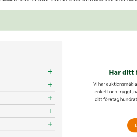
Har ditt 
Vi har auktionsmäklar
enkelt och tryggt, o
ditt företag hundra
L