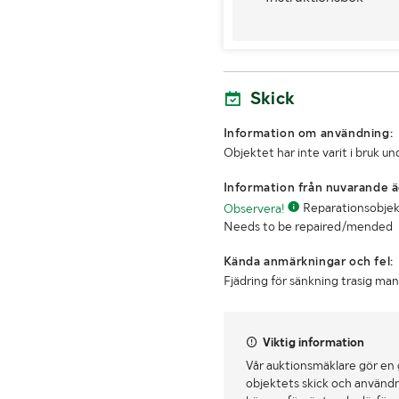
Skick
Information om användning:
Objektet har inte varit i bruk 
Information från nuvarande ä
Observera!
Reparationsobjekt, 
Needs to be repaired/mended
Kända anmärkningar och fel:
Fjädring för sänkning trasig manu
Viktig information
Vår auktionsmäklare gör en
objektets skick och användn