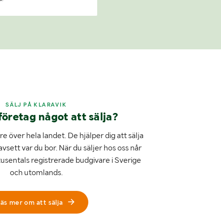
SÄLJ PÅ KLARAVIK
företag något att sälja?
e över hela landet. De hjälper dig att sälja
avsett var du bor. När du säljer hos oss når
tusentals registrerade budgivare i Sverige
och utomlands.
äs mer om att sälja