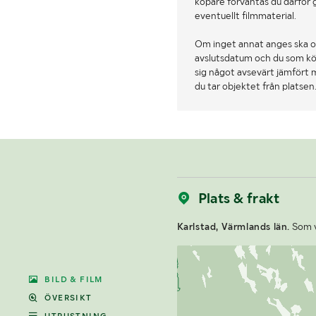
köpare förväntas du därför 
eventuellt filmmaterial.
Om inget annat anges ska o
avslutsdatum och du som köpa
sig något avsevärt jämfört 
du tar objektet från platsen
Plats & frakt
Karlstad, Värmlands län.
Som vi
BILD & FILM
ÖVERSIKT