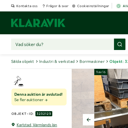
Kontakta oss
Frågor & svar
Cookieinställningar
All
Sålda objekt
Industri & verkstad
Borrmaskiner
Objekt: 
1
av
16
Denna auktion är avslutad!
Se fler auktioner
OBJEKT-ID:
3232125
Karlstad, Värmlands län