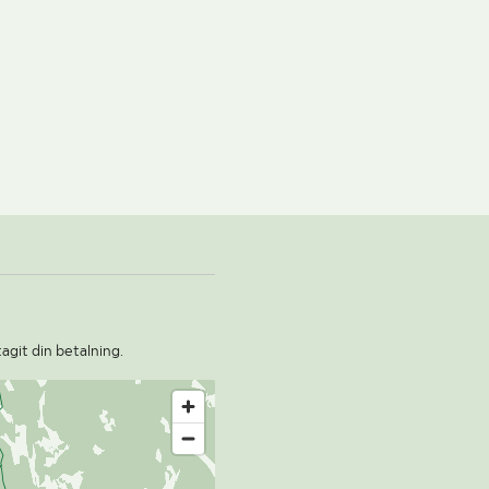
agit din betalning.