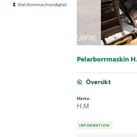
Stat/kommun/myndighet
Pelarborrmaskin H
Översikt
Märke:
H.M
INFORMATION: