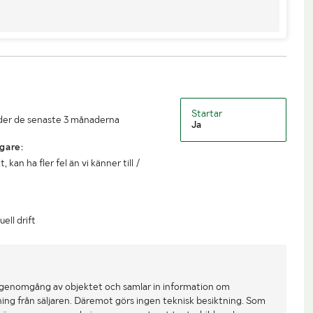
Startar
under de senaste 3 månaderna
Ja
gare:
kan ha fler fel än vi känner till /
ell drift
 genomgång av objektet och samlar in information om
ing från säljaren. Däremot görs ingen teknisk besiktning. Som