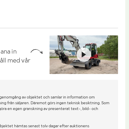
ana in
håll med vår
 genomgång av objektet och samlar in information om
ing från säljaren. Däremot görs ingen teknisk besiktning. Som
göra en egen granskning av presenterat text-, bild- och
bjektet hämtas senast tolv dagar efter auktionens