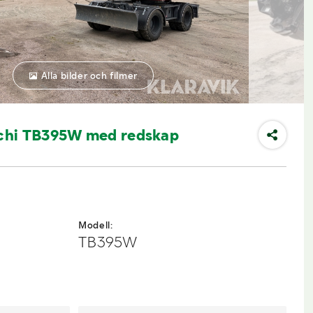
Alla bilder och filmer
chi TB395W med redskap
Modell:
TB395W