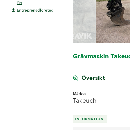
län
Entreprenadföretag
Grävmaskin Takeu
Översikt
Märke:
Takeuchi
INFORMATION: