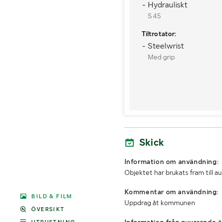
- Hydrauliskt
S 45
Tiltrotator:
- Steelwrist
Med grip
Skick
Information om användning:
Objektet har brukats fram till a
Kommentar om användning:
BILD & FILM
Uppdrag åt kommunen
ÖVERSIKT