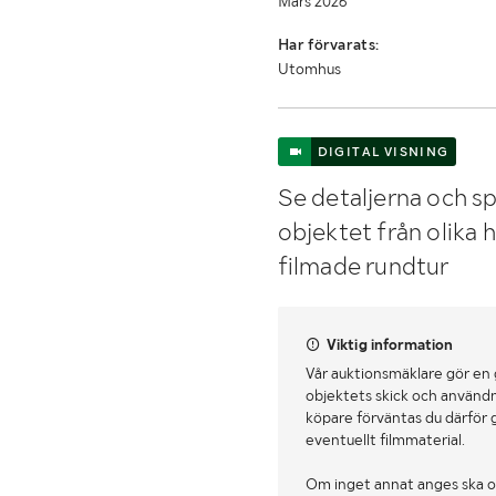
Mars 2026
Har förvarats:
Utomhus
DIGITAL VISNING
Se detaljerna och sp
objektet från olika 
filmade rundtur
Viktig information
Vår auktionsmäklare gör en
objektets skick och användn
köpare förväntas du därför 
eventuellt filmmaterial.
Om inget annat anges ska o