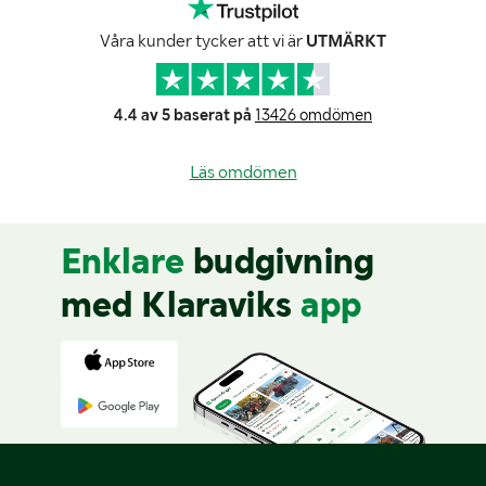
Våra kunder tycker att vi är
UTMÄRKT
4.4 av 5 baserat på
13426 omdömen
Läs omdömen
Enklare
budgivning
med Klaraviks
app