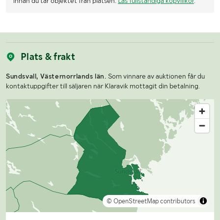
innan du tar objektet från platsen.
Läs fullständiga köpvillkor
.
Plats & frakt
Sundsvall, Västernorrlands län.
Som vinnare av auktionen får du
kontaktuppgifter till säljaren när Klaravik mottagit din betalning.
© OpenStreetMap contributors