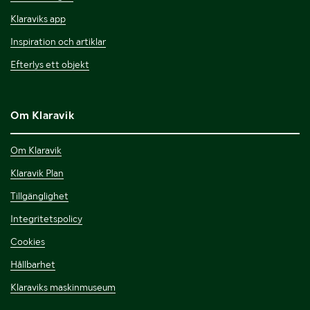
Klaraviks app
Inspiration och artiklar
Efterlys ett objekt
Om Klaravik
Om Klaravik
Klaravik Plan
Tillgänglighet
Integritetspolicy
Cookies
Hållbarhet
Klaraviks maskinmuseum