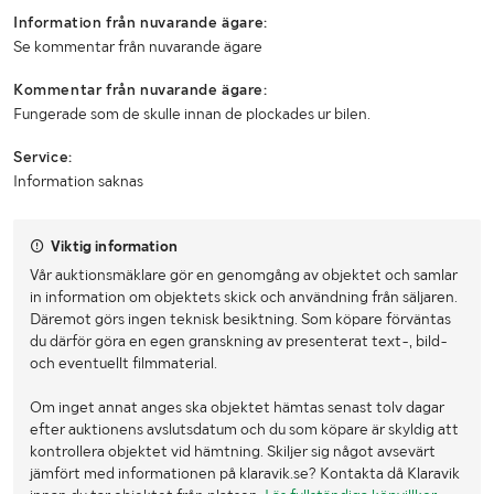
Information från nuvarande ägare:
Se kommentar från nuvarande ägare
Kommentar från nuvarande ägare:
Fungerade som de skulle innan de plockades ur bilen.
Service:
Information saknas
Viktig information
Vår auktionsmäklare gör en genomgång av objektet och samlar
in information om objektets skick och användning från säljaren.
Däremot görs ingen teknisk besiktning. Som köpare förväntas
du därför göra en egen granskning av presenterat text-, bild-
och eventuellt filmmaterial.
Om inget annat anges ska objektet hämtas senast tolv dagar
efter auktionens avslutsdatum och du som köpare är skyldig att
kontrollera objektet vid hämtning. Skiljer sig något avsevärt
jämfört med informationen på klaravik.se? Kontakta då Klaravik