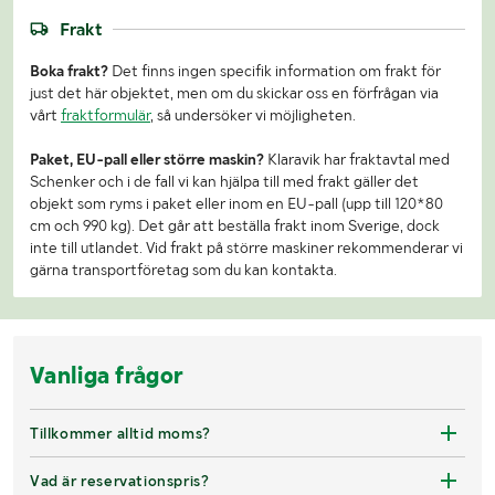
Frakt
Boka frakt?
Det finns ingen specifik information om frakt för
just det här objektet, men om du skickar oss en förfrågan via
vårt
fraktformulär
, så undersöker vi möjligheten.
Paket, EU-pall eller större maskin?
Klaravik har fraktavtal med
Schenker och i de fall vi kan hjälpa till med frakt gäller det
objekt som ryms i paket eller inom en EU-pall (upp till 120*80
cm och 990 kg). Det går att beställa frakt inom Sverige, dock
inte till utlandet. Vid frakt på större maskiner rekommenderar vi
gärna transportföretag som du kan kontakta.
Vanliga frågor
Tillkommer alltid moms?
Vad är reservationspris?