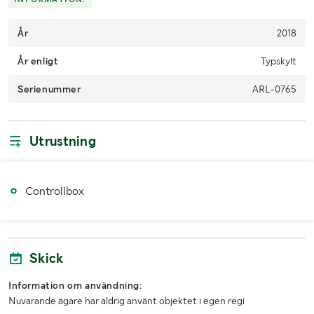
År
2018
År enligt
Typskylt
Serienummer
ARL-0765
Utrustning
Controllbox
Skick
Information om användning:
Nuvarande ägare har aldrig använt objektet i egen regi