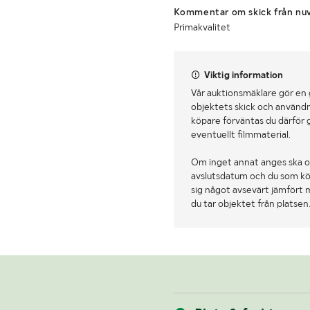
Kommentar om skick från nuv
Primakvalitet
Viktig information
Vår auktionsmäklare gör en
objektets skick och användn
köpare förväntas du därför 
eventuellt filmmaterial.
Om inget annat anges ska o
avslutsdatum och du som köpa
sig något avsevärt jämfört 
du tar objektet från platsen