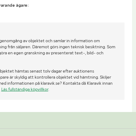
arande ägare:
 genomgång av objektet och samlar in information om
ing från säljaren. Däremot görs ingen teknisk besiktning. Som
göra en egen granskning av presenterat text-, bild- och
bjektet hämtas senast tolv dagar efter auktionens
re är skyldig att kontrollera objektet vid hämtning. Skiljer
med informationen på klaravik.se? Kontakta då Klaravik innan
.
Läs fullständiga köpvillkor
.