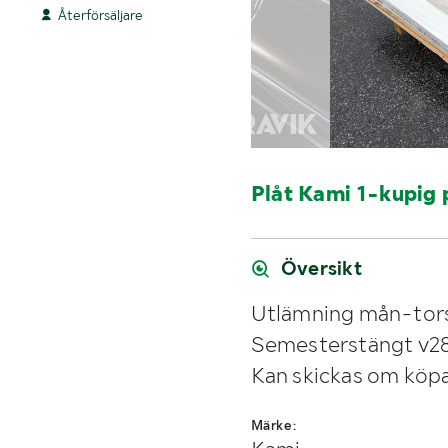
Återförsäljare
Plåt Kami 1-kupig 
Översikt
Utlämning mån-tors
Semesterstängt v2
Kan skickas om köpa
Märke: