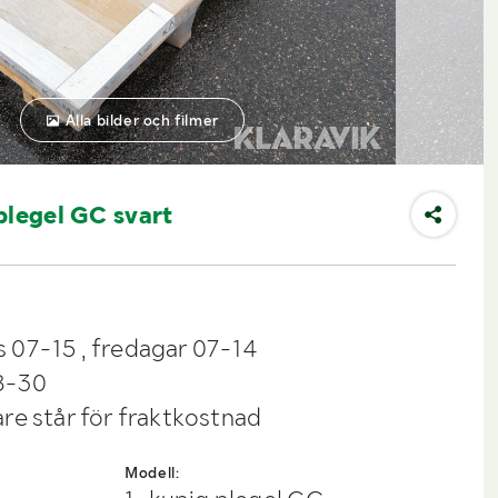
Alla bilder och filmer
plegel GC svart
 07-15 , fredagar 07-14
8-30
re står för fraktkostnad
Modell: