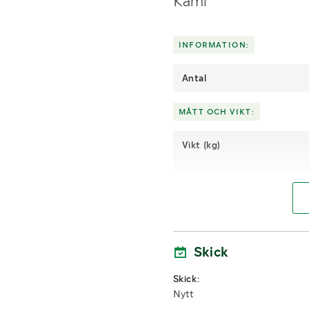
Kami
INFORMATION:
Antal
MÅTT OCH VIKT:
Vikt (kg)
LASTHJÄLPSINFORMATION:
Lasthjälp med
Skick
Skick:
Nytt