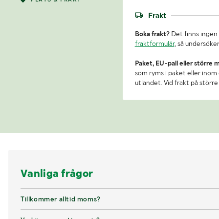
Frakt
Boka frakt?
Det finns ingen 
fraktformulär
, så undersöker
Paket, EU-pall eller större 
som ryms i paket eller inom e
utlandet. Vid frakt på stör
Vanliga frågor
Tillkommer alltid moms?