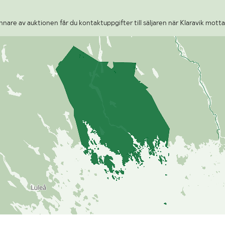
nare av auktionen får du kontaktuppgifter till säljaren när Klaravik motta