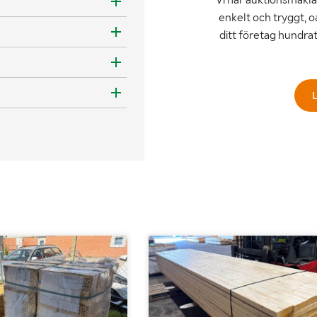
enkelt och tryggt, o
ditt företag hundra
L