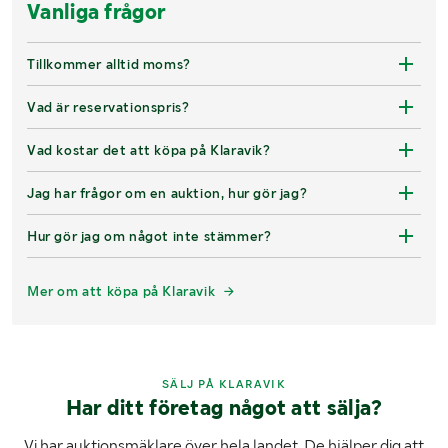
Vanliga frågor
Tillkommer alltid moms?
Vad är reservationspris?
Vad kostar det att köpa på Klaravik?
Jag har frågor om en auktion, hur gör jag?
Hur gör jag om något inte stämmer?
Mer om att köpa på Klaravik
SÄLJ PÅ KLARAVIK
Har ditt företag något att sälja?
Vi har auktionsmäklare över hela landet. De hjälper dig att