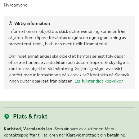
Ny/oanvänd
Viktig information
Information om objektets skick och användning kommer från
säljaren. Som köpare förväntas du göra en egen granskning av
presenterat text-, bild- och eventuellt filmmaterial.
Om inget annat anges ska objektet hämtas senast tolv dagar
efter auktionens avslutsdatum och du som köpare är skyldig att
kontrollera objektet vid hämtning. Skiljer sig något avsevärt
jämfört med informationen på klaravik.se? Kontakta då Klaravik
innan du tar objektet från platsen.
Läs fullständiga köpvillkor
.
Plats & frakt
Karlstad, Värmlands län.
Som vinnare av auktionen får du
kontaktuppgifter till säljaren när Klaravik mottagit din betalning.