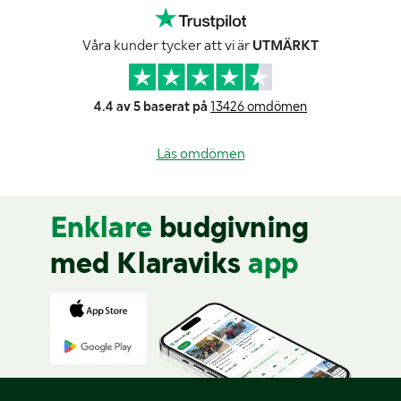
Våra kunder tycker att vi är
UTMÄRKT
4.4 av 5 baserat på
13426 omdömen
Läs omdömen
Enklare
budgivning
med Klaraviks
app