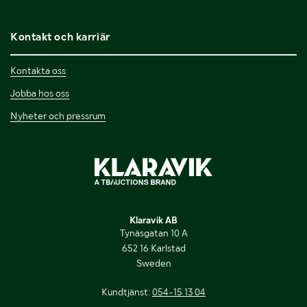
Kontakt och karriär
Kontakta oss
Jobba hos oss
Nyheter och pressrum
Klaravik AB
Tynäsgatan 10 A
652 16 Karlstad
Sweden
Kundtjänst:
054-15 13 04