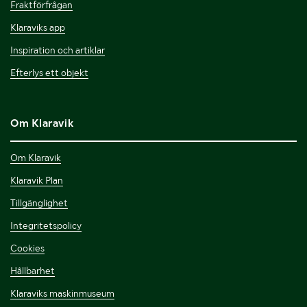
Fraktförfrågan
Klaraviks app
Inspiration och artiklar
Efterlys ett objekt
Om Klaravik
Om Klaravik
Klaravik Plan
Tillgänglighet
Integritetspolicy
Cookies
Hållbarhet
Klaraviks maskinmuseum