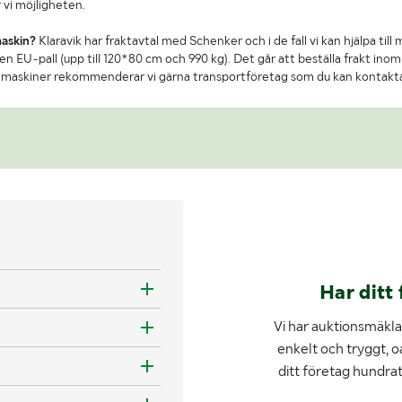
 vi möjligheten.
maskin?
Klaravik har fraktavtal med Schenker och i de fall vi kan hjälpa till
n EU-pall (upp till 120*80 cm och 990 kg). Det går att beställa frakt inom 
re maskiner rekommenderar vi gärna transportföretag som du kan kontakt
Har ditt 
Vi har auktionsmäklar
enkelt och tryggt, o
ditt företag hundra