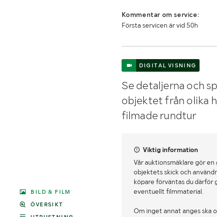
Kommentar om service:
Första servicen är vid 50h
DIGITAL VISNING
Se detaljerna och sp
objektet från olika 
filmade rundtur
Viktig information
Vår auktionsmäklare gör en
objektets skick och användn
köpare förväntas du därför 
eventuellt filmmaterial.
BILD & FILM
ÖVERSIKT
Om inget annat anges ska o