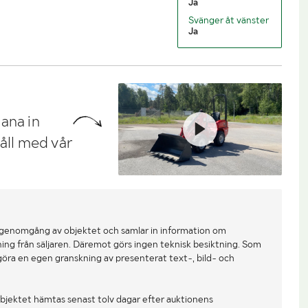
Ja
Svänger åt vänster
Ja
ana in
håll med vår
 genomgång av objektet och samlar in information om
ing från säljaren. Däremot görs ingen teknisk besiktning. Som
göra en egen granskning av presenterat text-, bild- och
bjektet hämtas senast tolv dagar efter auktionens