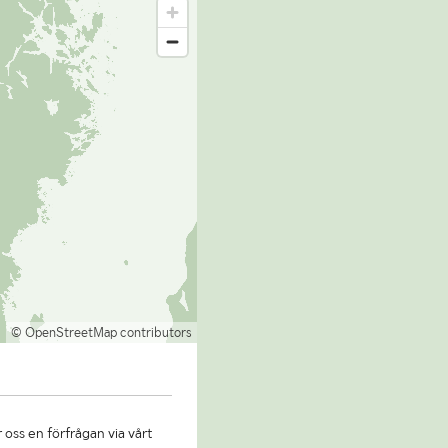
© OpenStreetMap contributors
 oss en förfrågan via vårt