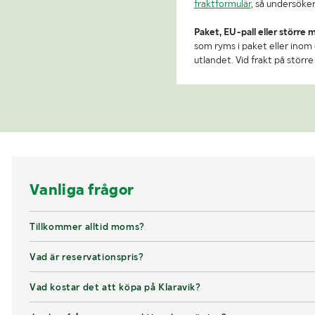
fraktformulär
, så undersöker
Paket, EU-pall eller större 
som ryms i paket eller inom e
utlandet. Vid frakt på stör
Vanliga frågor
Tillkommer alltid moms?
Vad är reservationspris?
Vad kostar det att köpa på Klaravik?