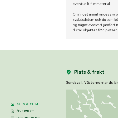
eventuellt filmmaterial.
Om inget annat anges ska o
avslutsdatum och du som köpa
sig något avsevärt jämfört 
du tar objektet från platsen
Plats & frakt
Sundsvall, Västernorrlands lä
BILD & FILM
ÖVERSIKT