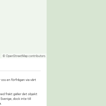
© OpenStreetMap contributors
 oss en förfrågan via vårt
 med frakt gäller det objekt
Sverige, dock inte till
a.