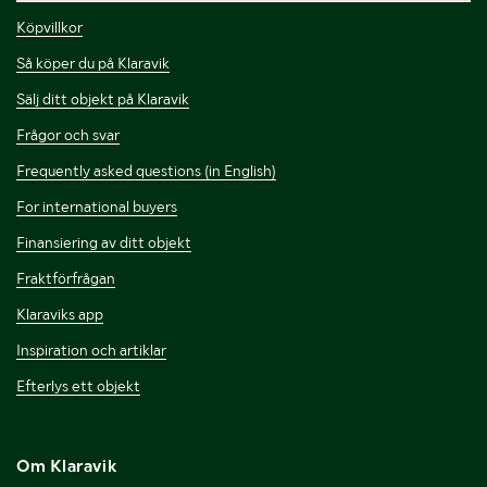
Köpvillkor
Så köper du på Klaravik
Sälj ditt objekt på Klaravik
Frågor och svar
Frequently asked questions (in English)
For international buyers
Finansiering av ditt objekt
Fraktförfrågan
Klaraviks app
Inspiration och artiklar
Efterlys ett objekt
Om Klaravik