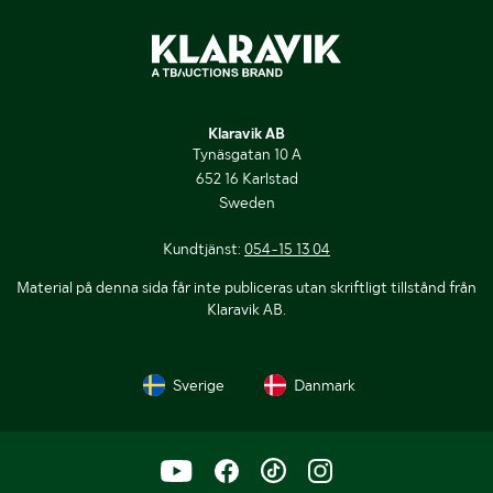
Klaravik AB
Tynäsgatan 10 A
652 16 Karlstad
Sweden
Kundtjänst:
054-15 13 04
Material på denna sida får inte publiceras utan skriftligt tillstånd från
Klaravik AB.
Sverige
Danmark