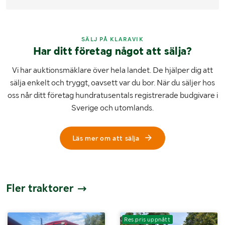
SÄLJ PÅ KLARAVIK
Har ditt företag något att sälja?
Vi har auktionsmäklare över hela landet. De hjälper dig att
sälja enkelt och tryggt, oavsett var du bor. När du säljer hos
oss når ditt företag hundratusentals registrerade budgivare i
Sverige och utomlands.
Läs mer om att sälja
Fler traktorer
Res.pris uppnått