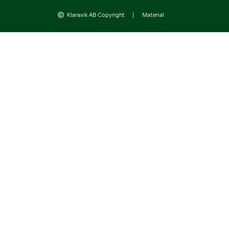
Klaravik AB Copyright
|
Material