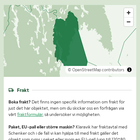
© OpenStreetMap contributors
Frakt
Boka frakt?
Det finns ingen specifik information om frakt för
just det här objektet, men om du skickar oss en förfrågan via
vårt
fraktformulär
, så undersöker vi möjligheten.
Paket, EU-pall eller större maskin?
Klaravik har fraktavtal med
Schenker och i de fall vi kan hjälpa till med frakt gäller det
objekt som ryms i paket eller inom en EU-pall (upp till 120*80