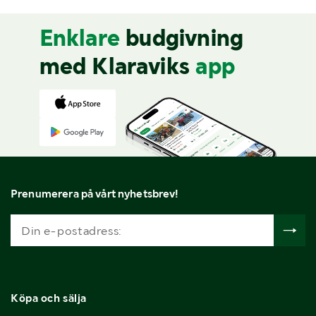
Enklare
budgivning
med Klaraviks
app
Prenumerera på vårt nyhetsbrev!
Köpa och sälja