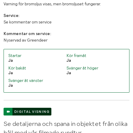
Varning för bromsljus visas, men bromsljuset fungerar.
Service:
Se kommentar om service
Kommentar om service:
Nyservad av Greendeer
Startar
Kör framåt
Ja
Ja
Kör bakåt
Svänger åt höger
Ja
Ja
Svänger åt vänster
Ja
DIGITAL VISNING
Se detaljerna och spana in objektet från olika
håll med vår filmade rundtur