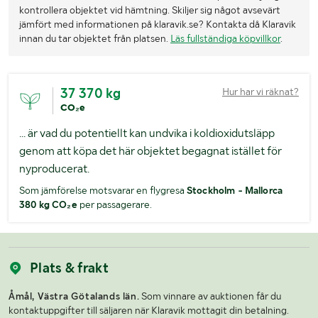
kontrollera objektet vid hämtning. Skiljer sig något avsevärt
jämfört med informationen på klaravik.se? Kontakta då Klaravik
innan du tar objektet från platsen.
Läs fullständiga köpvillkor
.
37 370 kg
Hur har vi räknat?
CO₂e
... är vad du potentiellt kan undvika i koldioxidutsläpp
genom att köpa det här objektet begagnat istället för
nyproducerat.
Som jämförelse motsvarar en flygresa
Stockholm - Mallorca
380 kg CO₂e
per passagerare.
Plats & frakt
Åmål, Västra Götalands län.
Som vinnare av auktionen får du
kontaktuppgifter till säljaren när Klaravik mottagit din betalning.