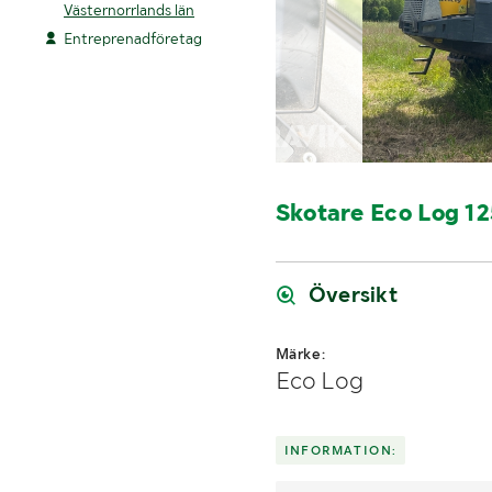
Västernorrlands län
Entreprenadföretag
Skotare Eco Log 1
Översikt
Märke:
Eco Log
INFORMATION: