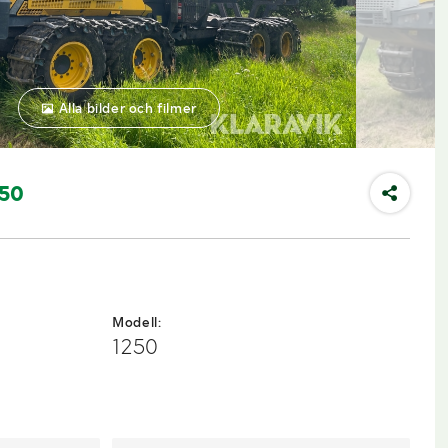
Alla bilder och filmer
250
Modell:
1250