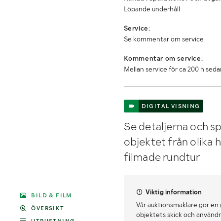
Löpande underhåll
Service:
Se kommentar om service
Kommentar om service:
Mellan service för ca 200 h seda
DIGITAL VISNING
Se detaljerna och sp
objektet från olika 
filmade rundtur
Viktig information
BILD & FILM
Vår auktionsmäklare gör en
ÖVERSIKT
objektets skick och användn