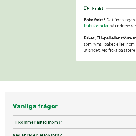
Frakt
Boka frakt?
Det finns ingen 
fraktformulär
, så undersöker
Paket, EU-pall eller större 
som ryms i paket eller inom e
utlandet. Vid frakt på stör
Vanliga frågor
Tillkommer alltid moms?
Vad är reservationspris?