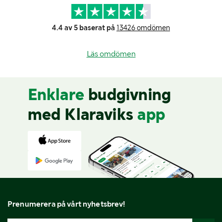
4.4 av 5 baserat på
13426 omdömen
Läs omdömen
Enklare
budgivning
med Klaraviks
app
Prenumerera på vårt nyhetsbrev!