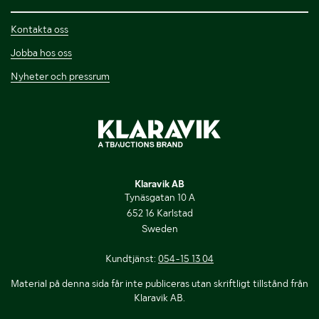
Kontakta oss
Jobba hos oss
Nyheter och pressrum
Klaravik AB
Tynäsgatan 10 A
652 16 Karlstad
Sweden
Kundtjänst:
054-15 13 04
Material på denna sida får inte publiceras utan skriftligt tillstånd från
Klaravik AB.