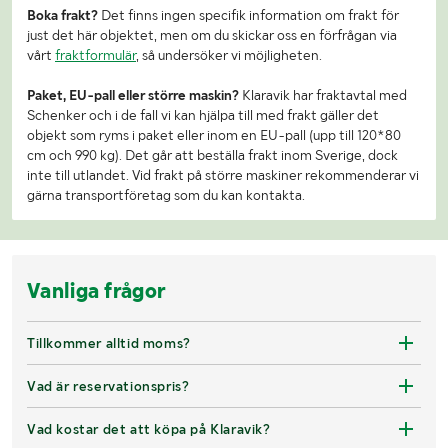
Boka frakt?
Det finns ingen specifik information om frakt för
just det här objektet, men om du skickar oss en förfrågan via
vårt
fraktformulär
, så undersöker vi möjligheten.
Paket, EU-pall eller större maskin?
Klaravik har fraktavtal med
Schenker och i de fall vi kan hjälpa till med frakt gäller det
objekt som ryms i paket eller inom en EU-pall (upp till 120*80
cm och 990 kg). Det går att beställa frakt inom Sverige, dock
inte till utlandet. Vid frakt på större maskiner rekommenderar vi
gärna transportföretag som du kan kontakta.
Vanliga frågor
Tillkommer alltid moms?
Vad är reservationspris?
Vad kostar det att köpa på Klaravik?