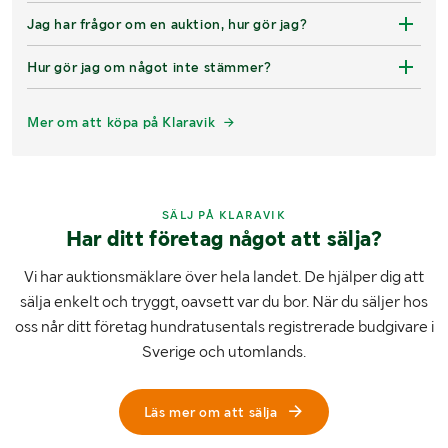
Jag har frågor om en auktion, hur gör jag?
Hur gör jag om något inte stämmer?
Mer om att köpa på Klaravik
SÄLJ PÅ KLARAVIK
Har ditt företag något att sälja?
Vi har auktionsmäklare över hela landet. De hjälper dig att
sälja enkelt och tryggt, oavsett var du bor. När du säljer hos
oss når ditt företag hundratusentals registrerade budgivare i
Sverige och utomlands.
Läs mer om att sälja